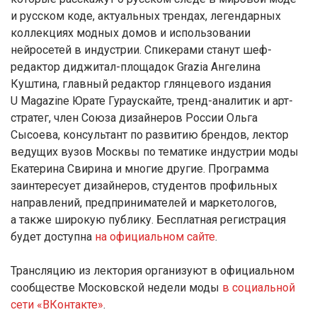
и русском коде, актуальных трендах, легендарных
коллекциях модных домов и использовании
нейросетей в индустрии. Спикерами станут шеф-
редактор диджитал-площадок Grazia Ангелина
Куштина, главный редактор глянцевого издания
U Magazine Юрате Гураускайте, тренд-аналитик и арт-
стратег, член Союза дизайнеров России Ольга
Сысоева, консультант по развитию брендов, лектор
ведущих вузов Москвы по тематике индустрии моды
Екатерина Свирина и многие другие. Программа
заинтересует дизайнеров, студентов профильных
направлений, предпринимателей и маркетологов,
а также широкую публику. Бесплатная регистрация
будет доступна
на официальном сайте
.
Трансляцию из лектория организуют в официальном
сообществе Московской недели моды
в социальной
сети «ВКонтакте»
.