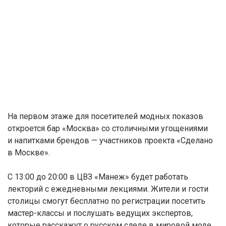
На первом этаже для посетителей модных показов
откроется бар «Москва» со столичными угощениями
и напитками брендов — участников проекта «Сделано
в Москве».
С 13:00 до 20:00 в ЦВЗ «Манеж» будет работать
лекторий с ежедневными лекциями. Жители и гости
столицы смогут бесплатно по регистрации посетить
мастер-классы и послушать ведущих экспертов,
которые расскажут о русском следе в мировой моде