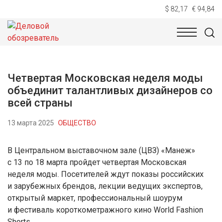
$ 82,17
€ 94,84
НОВОСТИ
ТЕХНОЛОГИИ
ЭКОНОМИКА
ОБЩЕСТВ
Четвертая Московская неделя моды
объединит талантливых дизайнеров со
всей страны
13 марта 2025
ОБЩЕСТВО
В Центральном выставочном зале (ЦВЗ) «Манеж»
с 13 по 18 марта пройдет четвертая Московская
неделя моды. Посетителей ждут показы российских
и зарубежных брендов, лекции ведущих экспертов,
открытый маркет, профессиональный шоурум
и фестиваль короткометражного кино World Fashion
Shorts.