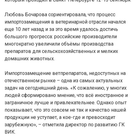
Любовь Бочарова сориентировала, что процесс
импортозамещения в ветеринарной отрасли начался
еще 10 лет назад и за это время удалось достичь
большого прогресса: российские производители
многократно увеличили объёмы производства
препаратов для сельскохозяйственных и мелких
домашних животных.
Импортозамещение ветпрепаратов, недоступных на
отечественном рынке – одна из самых актуальных
задач на сегодняшний день. «К сожалению, у многих
людей сформировано мнение, что всё иностранное и
заграничное лучше и привлекательнее. Однако опыт
показывает, что это совсем не так и качество нашей
продукции не уступает, а кое-где и превосходит
зарубежную», – отметила директор по развитию ГК
ВИК.