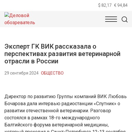
$ 82,17
€ 94,84
НОВОСТИ
ТЕХНОЛОГИИ
ЭКОНОМИКА
ОБЩЕСТВ
Эксперт ГК ВИК рассказала о
перспективах развития ветеринарной
отрасли в России
29 сентября 2024
ОБЩЕСТВО
Директор по развитию Группы компаний ВИК Любовь
Бочарова дала интервью радиостанции «Спутник» о
развитии отечественной ветеринарии. Разговор
состоялся в рамках 18-го международного
Балтийского форума ветеринарной медицины,
который проходил в Санкт-Петербурге 12-13 сентября.