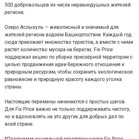
500 добровольцев из числа неравнодушных жителей
региона.
Озеро Аслыкуль — живописный и значимый для
жителей региона водоём Башкортостана. Каждый год
сюда приезжает множество туристов, а вместе с ними
растёт количество мусора на берегах. Fix Price
поддержал акцию по уборке приозёрной территории с
целью продвижения идеи бережного отношения к
природным ресурсам, чтобы сохранить экологическое
равновесие и природную красоту каждого уголка
страны.
Настоящие перемены начинаются с простых шагов.
Для Fix Price важно не только поддерживать чистоту,
но и вдохновлять на это других для добрых дел по
всей стране.
*Программа социальной ответственности Fix Price