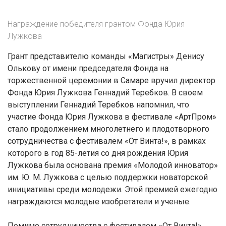
Награждение победителя грантом Фонда Юрия
Лужкова
Грант представителю команды «Магистры» Денису
Олькову от имени председателя Фонда на
торжественной церемонии в Самаре вручил директор
Фонда Юрия Лужкова Геннадий Теребков. В своем
выступлении Геннадий Теребков напомнил, что
участие Фонда Юрия Лужкова в фестивале «АртПром»
стало продолжением многолетнего и плодотворного
сотрудничества с фестивалем «От Винта!», в рамках
которого в год 85-летия со дня рождения Юрия
Лужкова была основана премия «Молодой инноватор»
им. Ю. М. Лужкова с целью поддержки новаторской
инициативы среди молодежи. Этой премией ежегодно
награждаются молодые изобретатели и ученые.
Помимо сотрудничества с фестивалем «От Винта!»,