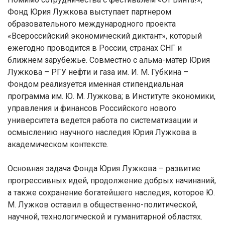
Фонд Юрия Лужкова выступает партнером
образовательного международного проекта
«Всероссийский экономический диктант», который
ежегодно проводится в России, странах СНГ и
ближнем зарубежье. Совместно с альма-матер Юрия
Лужкова – РГУ нефти и газа им. И. М. Губкина –
Фондом реализуется именная стипендиальная
программа им. Ю. М. Лужкова; в Институте экономики,
управления и финансов Российского нового
университета ведется работа по систематизации и
осмыслению научного наследия Юрия Лужкова в
академическом контексте.
Основная задача Фонда Юрия Лужкова – развитие
прогрессивных идей, продолжение добрых начинаний,
а также сохранение богатейшего наследия, которое Ю.
М. Лужков оставил в общественно-политической,
научной, технологической и гуманитарной областях.