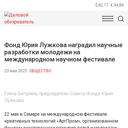
$ 82,17
€ 94,84
НОВОСТИ
ТЕХНОЛОГИИ
ЭКОНОМИКА
ОБЩЕСТВ
Фонд Юрия Лужкова наградил научные
разработки молодежи на
международном научном фестивале
23 мая 2025
ОБЩЕСТВО
Елена Батурина, председатель Совета Фонда Юрия
Лужкова
22 мая в Самаре на международном фестивале
креативных технологий «АртПром», организованном
Фондом всестороннего развития детей и молодежи