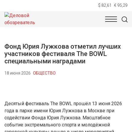
$ 82,61
€ 95,29
НОВОСТИ
ТЕХНОЛОГИИ
ЭКОНОМИКА
ОБЩЕСТВ
Фонд Юрия Лужкова отметил лучших
участников фестиваля The BOWL
специальными наградами
18 июня 2026
ОБЩЕСТВО
Десятый фестиваль The BOWL прошёл 13 июня 2026
года в парке имени Юрия Лужкова в Москве при
содействии Фонда Юрия Лужкова. Масштабное
событие экстремального спорта и молодёжной
городской культуры вошло в число мероприятий,