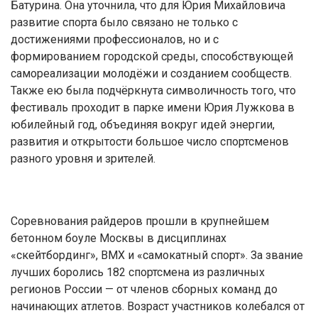
Батурина. Она уточнила, что для Юрия Михайловича
развитие спорта было связано не только с
достижениями профессионалов, но и с
формированием городской среды, способствующей
самореализации молодёжи и созданием сообществ.
Также ею была подчёркнута символичность того, что
фестиваль проходит в парке имени Юрия Лужкова в
юбилейный год, объединяя вокруг идей энергии,
развития и открытости большое число спортсменов
разного уровня и зрителей.
Соревнования райдеров прошли в крупнейшем
бетонном боуле Москвы в дисциплинах
«скейтбординг», BMX и «самокатный спорт». За звание
лучших боролись 182 спортсмена из различных
регионов России — от членов сборных команд до
начинающих атлетов. Возраст участников колебался от