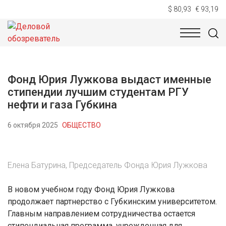
$ 80,93
€ 93,19
НОВОСТИ
ТЕХНОЛОГИИ
ЭКОНОМИКА
ОБЩЕСТВ
Фонд Юрия Лужкова выдаст именные
стипендии лучшим студентам РГУ
нефти и газа Губкина
6 октября 2025
ОБЩЕСТВО
Елена Батурина, Председатель Фонда Юрия Лужкова
В новом учебном году Фонд Юрия Лужкова
продолжает партнерство с Губкинским университетом.
Главным направлением сотрудничества остается
стипендиальная программа, учрежденная для