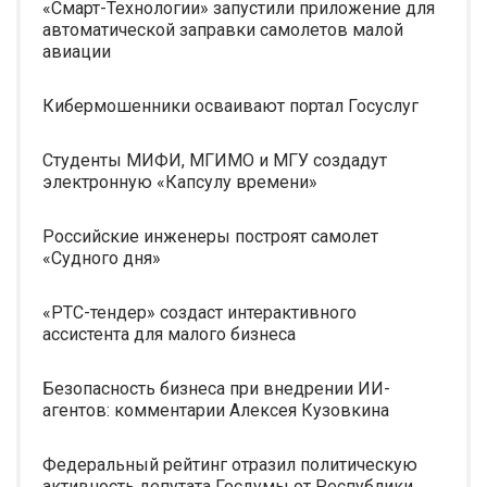
«Смарт-Технологии» запустили приложение для
автоматической заправки самолетов малой
авиации
Кибермошенники осваивают портал Госуслуг
Студенты МИФИ, МГИМО и МГУ создадут
электронную «Капсулу времени»
Российские инженеры построят самолет
«Судного дня»
«РТС-тендер» создаст интерактивного
ассистента для малого бизнеса
Безопасность бизнеса при внедрении ИИ-
агентов: комментарии Алексея Кузовкина
Федеральный рейтинг отразил политическую
активность депутата Госдумы от Республики