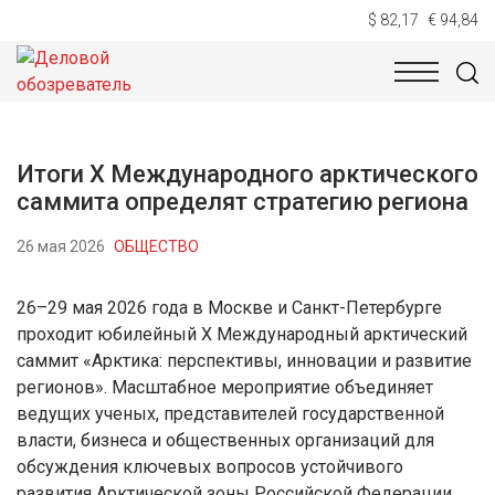
$ 82,17
€ 94,84
НОВОСТИ
ТЕХНОЛОГИИ
ЭКОНОМИКА
ОБЩЕСТВ
Итоги X Международного арктического
саммита определят стратегию региона
26 мая 2026
ОБЩЕСТВО
26–29 мая 2026 года в Москве и Санкт-Петербурге
проходит юбилейный X Международный арктический
саммит «Арктика: перспективы, инновации и развитие
регионов». Масштабное мероприятие объединяет
ведущих ученых, представителей государственной
власти, бизнеса и общественных организаций для
обсуждения ключевых вопросов устойчивого
развития Арктической зоны Российской Федерации.