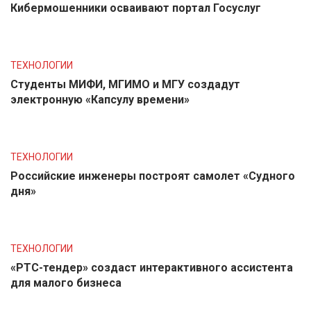
Кибермошенники осваивают портал Госуслуг
ТЕХНОЛОГИИ
Студенты МИФИ, МГИМО и МГУ создадут
электронную «Капсулу времени»
ТЕХНОЛОГИИ
Российские инженеры построят самолет «Судного
дня»
ТЕХНОЛОГИИ
«РТС-тендер» создаст интерактивного ассистента
для малого бизнеса