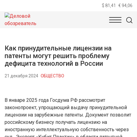
$ 81,41
€ 94,06
НОВОСТИ
ТЕХНОЛОГИИ
ЭКОНОМИКА
ОБЩЕСТВ
Как принудительные лицензии на
патенты могут решить проблему
дефицита технологий в России
21 декабря 2024
ОБЩЕСТВО
В январе 2025 года Госдума РФ рассмотрит
законопроект, упрощающий выдачу принудительной
лицензии на зарубежные патенты. Документ позволит
российскому бизнесу получать лицензию на
иностранную интеллектуальную собственность через
суд. Эксперт «Кубит Практик» в области патентной