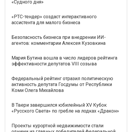
«Судного дня»
«РТС-тендер» создаст интерактивного
ассистента для малого бизнеса
Безопасность бизнеса при внедрении ИИ-
агентов: комментарии Алексея Кузовкина
Мария Бутина вошла в число лидеров рейтинга
эффективности депутатов VIII созыва
Федеральный рейтинг отразил политическую
активность депутата Госдумы от Республики
Коми Олега Михайлова
В Твери завершился юбилейный XV Кубок
«Русского Света» по гребле на лодках «Дракон»
Проекты курортной недвижимости стали
одними из главных победителей федеральной