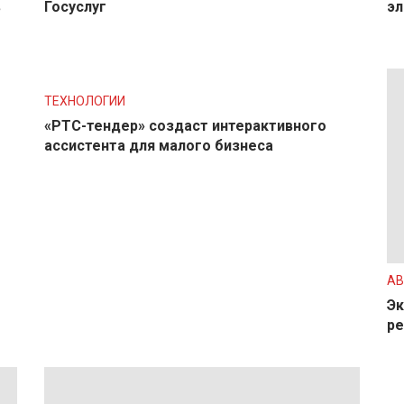
в
Госуслуг
эл
ТЕХНОЛОГИИ
«РТС-тендер» создаст интерактивного
ассистента для малого бизнеса
АВ
Эк
ре