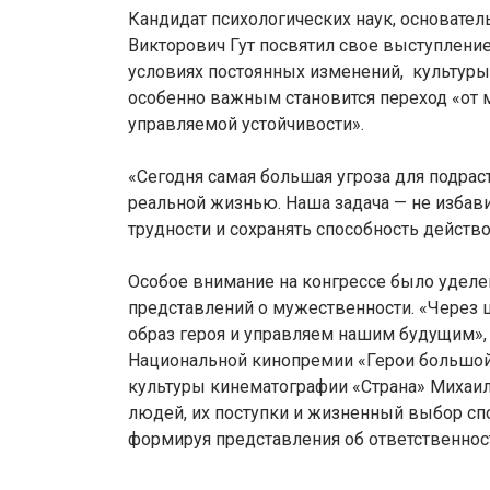
Кандидат психологических наук, основател
Викторович Гут посвятил свое выступление
условиях постоянных изменений, культуры
особенно важным становится переход «от 
управляемой устойчивости».
«Сегодня самая большая угроза для подрас
реальной жизнью. Наша задача — не избавит
трудности и сохранять способность действо
Особое внимание на конгрессе было удел
представлений о мужественности. «Через
образ героя и управляем нашим будущим»
Национальной кинопремии «Герои большой 
культуры кинематографии «Страна» Михаи
людей, их поступки и жизненный выбор с
формируя представления об ответственност