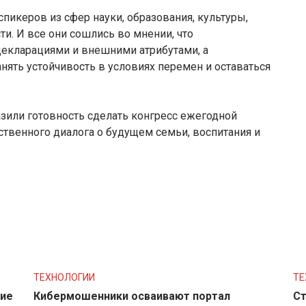
пикеров из сфер науки, образования, культуры,
ти. И все они сошлись во мнении, что
декларациями и внешними атрибутами, а
анять устойчивость в условиях перемен и оставаться
зили готовность сделать конгресс ежегодной
твенного диалога о будущем семьи, воспитания и
ТЕХНОЛОГИИ
ТЕ
ние
Кибермошенники осваивают портал
Ст