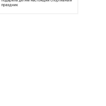
подарила детям настоящий спортивный
праздник