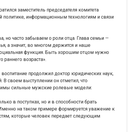
ратился заместитель председателя комитета
 политике, информационным технологиям и связи
, но часто забываем о роли отца. Глава семьи —
ья, а значит, во многом держится и наше
социальная функция. Быть хорошим отцом нужно
го раннего возраста».
 воспитание продолжил доктор юридических наук,
 В своем выступлении он отметил, что
димы сильные мужские ролевые модели:
лько в поступках, но и в способности брать
. Именно на таком примере формируется уважение к
ностям, которые человек передает следующим