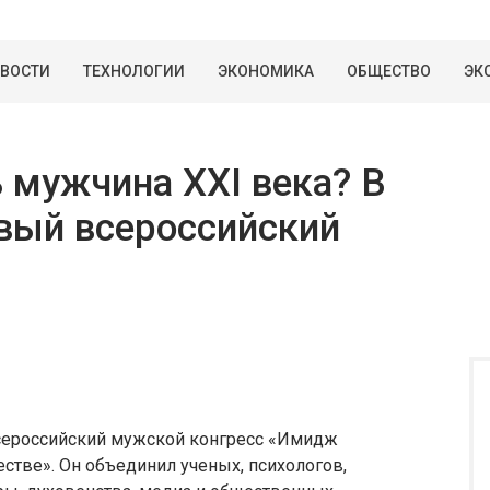
ВОСТИ
ТЕХНОЛОГИИ
ЭКОНОМИКА
ОБЩЕСТВО
ЭК
 мужчина XXI века? В
вый всероссийский
всероссийский мужской конгресс «Имидж
естве». Он объединил ученых, психологов,