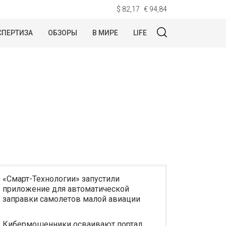
$ 82,17
€ 94,84
СПЕРТИЗА
ОБЗОРЫ
В МИРЕ
LIFE
«Смарт-Технологии» запустили
приложение для автоматической
заправки самолетов малой авиации
Кибермошенники осваивают портал