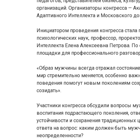
педагогов, представителей бизнеса, культ
организаций. Организаторы конгресса — А
Адаптивного Интеллекта и Московского до
Инициатором проведения конгресса стала
психологических наук, профессор, прорект
Интеллекта Елена Алексеевна Петрова. По 
площадки для профессионального разгово
«Образ мужчины всегда отражал состояние
мир стремительно меняется, особенно важн
поведения помогут новым поколениям сохра
созидать».
Участники конгресса обсудили вопросы му
воспитания подрастающего поколения, отве
устойчивости и сохранения традиционных ц
ответа на вопрос: каким должен быть муж
неопределенности?