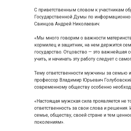
С приветственным словом к участникам об
Государственной Думы по информационной
Свинцов Андрей Николаевич:
«Мы много говорим о важности материнства
кормилец и защитник, на нем держится сем
государство. Отцовство — это важнейшая 
учить, и начинать эту работу следует с само
Тему ответственности мужчины за семью и
профессор Владимир Юрьевич Голубовский.
современному обществу особенно необхо
«Настоящая мужская сила проявляется не то
ответственность за свои слова и решения
семье, обществу, своей стране и тем цен
поколениям».