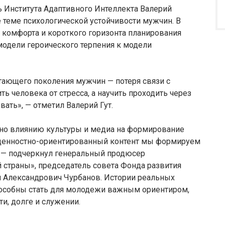
ь Института Адаптивного Интеллекта Валерий
 теме психологической устойчивости мужчин. В
 комфорта и короткого горизонта планирования
модели героического терпения к модели
тающего поколения мужчин — потеря связи с
ь человека от стресса, а научить проходить через
вать», — отметил Валерий Гут.
ено влиянию культуры и медиа на формирование
 ценностно-ориентированный контент мы формируем
, — подчеркнул генеральный продюсер
страны», председатель совета Фонда развития
л Александрович Чурбанов. Истории реальных
пособны стать для молодежи важным ориентиром,
и, долге и служении.