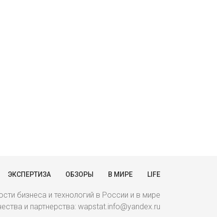
ЭКСПЕРТИЗА
ОБЗОРЫ
В МИРЕ
LIFE
сти бизнеса и технологий в России и в мире
ства и партнерства: wapstat.info@yandex.ru