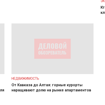
Э
Кт
кл
НЕДВИЖИМОСТЬ
От Кавказа до Алтая: горные курорты
для
наращивают долю на рынке апартаментов