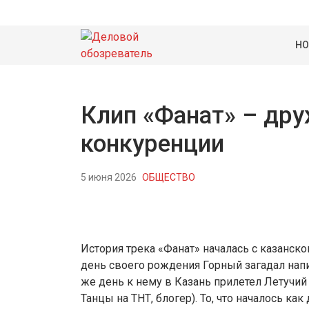
НО
Клип «Фанат» – др
конкуренции
5 июня 2026
ОБЩЕСТВО
История трека «Фанат» началась с казанско
день своего рождения Горный загадал нап
же день к нему в Казань прилетел Летучий
Танцы на ТНТ, блогер). То, что началось ка