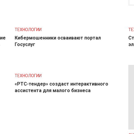
ТЕХНОЛОГИИ
ТЕ
ние
Кибермошенники осваивают портал
Ст
в
Госуслуг
эл
ТЕХНОЛОГИИ
«РТС-тендер» создаст интерактивного
ассистента для малого бизнеса