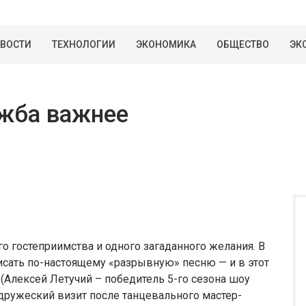
ВОСТИ
ТЕХНОЛОГИИ
ЭКОНОМИКА
ОБЩЕСТВО
ЭК
ужба важнее
го гостеприимства и одного загаданного желания. В
исать по-настоящему «разрывную» песню — и в этот
 (Алексей Летучий – победитель 5-го сезона шоу
к дружеский визит после танцевального мастер-