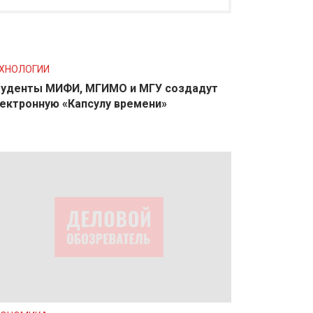
ХНОЛОГИИ
уденты МИФИ, МГИМО и МГУ создадут
ектронную «Капсулу времени»