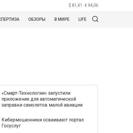
$ 81,41
€ 94,06
СПЕРТИЗА
ОБЗОРЫ
В МИРЕ
LIFE
«Смарт-Технологии» запустили
приложение для автоматической
заправки самолетов малой авиации
Кибермошенники осваивают портал
Госуслуг