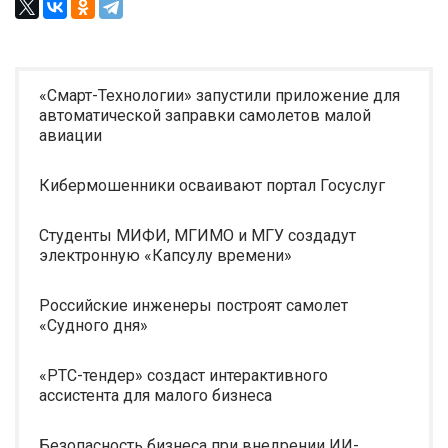
«Смарт-Технологии» запустили приложение для
автоматической заправки самолетов малой
авиации
Кибермошенники осваивают портал Госуслуг
Студенты МИФИ, МГИМО и МГУ создадут
электронную «Капсулу времени»
Российские инженеры построят самолет
«Судного дня»
«РТС-тендер» создаст интерактивного
ассистента для малого бизнеса
Безопасность бизнеса при внедрении ИИ-