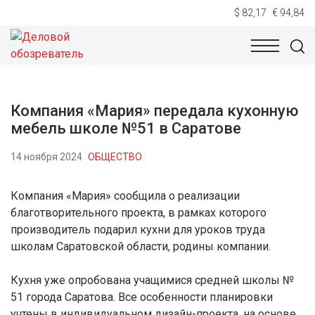
$ 82,17
€ 94,84
НОВОСТИ
ТЕХНОЛОГИИ
ЭКОНОМИКА
ОБЩЕСТВ
Компания «Мария» передала кухонную
мебель школе №51 в Саратове
14 ноября 2024
ОБЩЕСТВО
Компания «Мария» сообщила о реализации
благотворительного проекта, в рамках которого
производитель подарил кухни для уроков труда
школам Саратовской области, родины компании.
Кухня уже опробована учащимися средней школы №
51 города Саратова. Все особенности планировки
учтены в индивидуальном дизайн-проекта, на основе