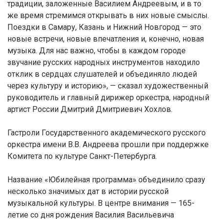
традиции, заложенные Василием Андреевым, и в то
же время стремимся открывать в них новые смыслы.
Поездки в Самару, Казань и Нижний Новгород — это
новые встречи, новые впечатления и, конечно, новая
музыка. Для нас важно, чтобы в каждом городе
звучание русских народных инструментов находило
отклик в сердцах слушателей и объединяло людей
через культуру и историю», — сказал художественный
руководитель и главный дирижер оркестра, народный
артист России Дмитрий Дмитриевич Хохлов.
Гастроли Государственного академического русского
оркестра имени В.В. Андреева прошли при поддержке
Комитета по культуре Санкт-Петербурга.
Название «Юбилейная программа» объединило сразу
несколько значимых дат в истории русской
музыкальной культуры. В центре внимания — 165-
летие со дня рождения Василия Васильевича