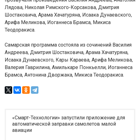
Лядова, Николая Римского-Корсакова, Дмитрия
Шостаковича, Арама Хачатуряна, Исаака Дунаевского,
Арифа Меликова, Иоганнеса Брамса, Микиса
Теодоракиса.
Самарская программа состояла из сочинений Василия
Андреева, Дмитрия Шостаковича, Арама Хачатуряна,
Исаака Дунаевского, Кары Караева, Арифа Меликова,
Валерия Гаврилина, Амилькаре Понкьелли, Иоганнеса
Брамса, Антонина Дворжака, Микиса Теодоракиса.
«Смарт-Технологии» запустили приложение для
автоматической заправки самолетов малой
авиации