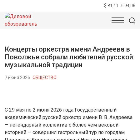
$ 81,41
€ 94,06
НОВОСТИ
ТЕХНОЛОГИИ
ЭКОНОМИКА
ОБЩЕСТВ
Концерты оркестра имени Андреева в
Поволжье собрали любителей русской
музыкальной традиции
7 июня 2026
ОБЩЕСТВО
С 29 мая по 2 июня 2026 года Государственный
академический русский оркестр имени В. В. Андреева
— легендарный коллектив с более чем вековой
историей — совершил гастрольный тур по городам
Поволжья. Концерты прошли в Нижнем Новгороде,