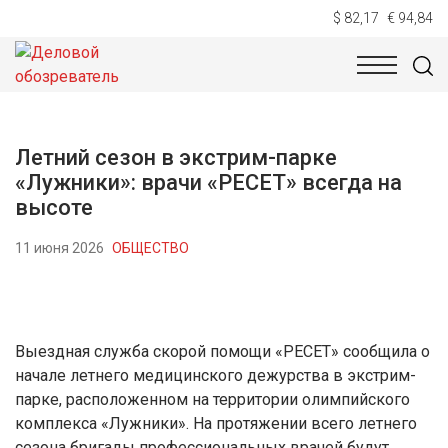
$ 82,17
€ 94,84
НОВОСТИ
ТЕХНОЛОГИИ
ЭКОНОМИКА
ОБЩЕСТВ
Летний сезон в экстрим-парке
«Лужники»: врачи «РЕСЕТ» всегда на
высоте
11 июня 2026
ОБЩЕСТВО
Выездная служба скорой помощи «РЕСЕТ» сообщила о
начале летнего медицинского дежурства в экстрим-
парке, расположенном на территории олимпийского
комплекса «Лужники». На протяжении всего летнего
сезона бригады профессиональных врачей будут