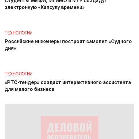
Студенты МИФИ, МГИМО и МГУ создадут
электронную «Капсулу времени»
ТЕХНОЛОГИИ
Российские инженеры построят самолет «Судного
дня»
ТЕХНОЛОГИИ
«РТС-тендер» создаст интерактивного ассистента
для малого бизнеса