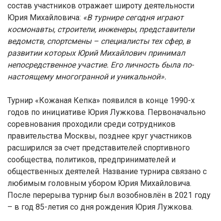
состав участников отражает широту деятельности
Юрия Михайловича:
«В турнире сегодня играют
космонавты, строители, инженеры, представители
ведомств, спортсмены – специалисты тех сфер, в
развитии которых Юрий Михайлович принимал
непосредственное участие. Его личность была по-
настоящему многогранной и уникальной».
Турнир «Кожаная Кепка» появился в конце 1990-х
годов по инициативе Юрия Лужкова. Первоначально
соревнования проходили среди сотрудников
правительства Москвы, позднее круг участников
расширился за счет представителей спортивного
сообщества, политиков, предпринимателей и
общественных деятелей. Название турнира связано с
любимым головным убором Юрия Михайловича.
После перерыва турнир был возобновлён в 2021 году
– в год 85-летия со дня рождения Юрия Лужкова.