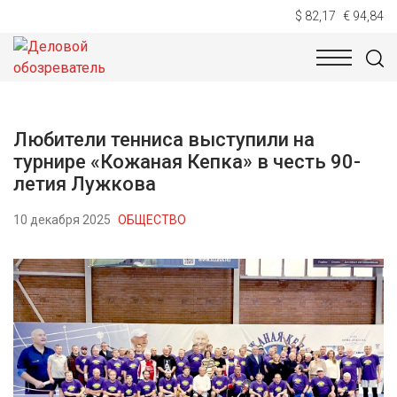
$ 82,17
€ 94,84
НОВОСТИ
ТЕХНОЛОГИИ
ЭКОНОМИКА
ОБЩЕСТВ
Любители тенниса выступили на
турнире «Кожаная Кепка» в честь 90-
летия Лужкова
10 декабря 2025
ОБЩЕСТВО