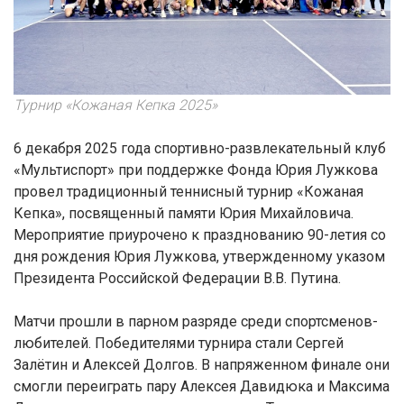
Турнир «Кожаная Кепка 2025»
6 декабря 2025 года спортивно-развлекательный клуб
«Мультиспорт» при поддержке Фонда Юрия Лужкова
провел традиционный теннисный турнир «Кожаная
Кепка», посвященный памяти Юрия Михайловича.
Мероприятие приурочено к празднованию 90-летия со
дня рождения Юрия Лужкова, утвержденному указом
Президента Российской Федерации В.В. Путина.
Матчи прошли в парном разряде среди спортсменов-
любителей. Победителями турнира стали Сергей
Залëтин и Алексей Долгов. В напряженном финале они
смогли переиграть пару Алексея Давидюка и Максима