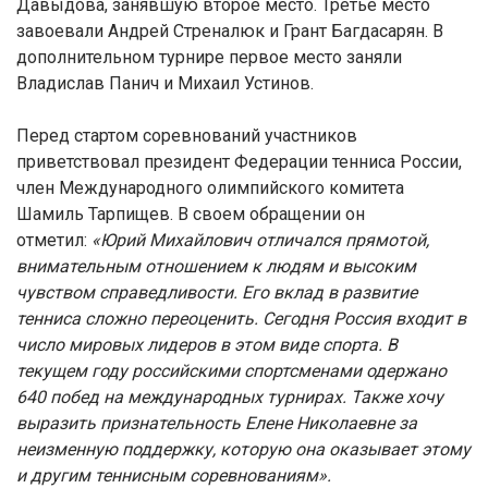
Давыдова, занявшую второе место. Третье место
завоевали Андрей Стреналюк и Грант Багдасарян. В
дополнительном турнире первое место заняли
Владислав Панич и Михаил Устинов.
Перед стартом соревнований участников
приветствовал президент Федерации тенниса России,
член Международного олимпийского комитета
Шамиль Тарпищев. В своем обращении он
отметил:
«Юрий Михайлович отличался прямотой,
внимательным отношением к людям и высоким
чувством справедливости. Его вклад в развитие
тенниса сложно переоценить. Сегодня Россия входит в
число мировых лидеров в этом виде спорта. В
текущем году российскими спортсменами одержано
640 побед на международных турнирах. Также хочу
выразить признательность Елене Николаевне за
неизменную поддержку, которую она оказывает этому
и другим теннисным соревнованиям».