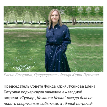
Елена Батурина, Председатель Фонда Юрия Лужкова
Председатель Совета Фонда Юрия Лужкова Елена
Батурина подчеркнула значение ежегодной
встречи:
«Турнир „Кожаная Кепка“ всегда был не
просто спортивным событием, а тёплой встречей