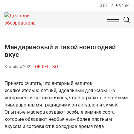
$ 82,17
€ 94,84
НОВОСТИ
ТЕХНОЛОГИИ
ЭКОНОМИКА
ОБЩЕСТВ
Мандариновый и такой новогодний
вкус
3 ноября 2022
ОБЩЕСТВО
Принято считать, что янтарный напиток –
исключительно летний, идеальный для жары. Но
исторически так сложилось, что в странах с вековыми
пивоваренными традициями он актуален и зимой.
Опытные мастера создают особые зимние сорта,
которые обладают необычным более плотным
вкусом и согревают в холодное время года.