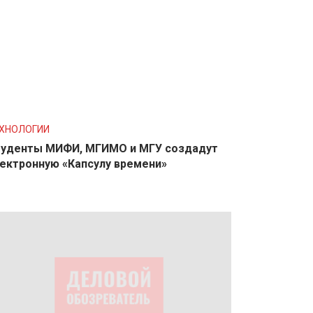
ХНОЛОГИИ
уденты МИФИ, МГИМО и МГУ создадут
ектронную «Капсулу времени»