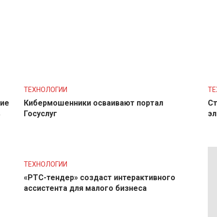
ТЕХНОЛОГИИ
ТЕ
ние
Кибермошенники осваивают портал
Ст
в
Госуслуг
эл
ТЕХНОЛОГИИ
«РТС-тендер» создаст интерактивного
ассистента для малого бизнеса