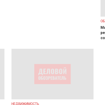
О
Ма
ре
с
НЕДВИЖИМОСТЬ