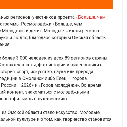
вных регионов-участников проекта
«Больше, чем
рограммы Росмолодёжи «Больше, чем
 «Молодёжь и дети». Молодые жители региона
науке и людях, благодаря которым Омская область
ения.
 более 3 000 человек из всех 89 регионов страны.
онтакте» тексты, фотоистории и видеоролики о
стория, спорт, искусство, наука или природа.
педиции в Смоленск либо Елец — города,
России – 2026» и «Город молодёжи». Во время
кий контент, знакомиться с молодёжными
льных фильмов о путешествиях.
 из Омской области стало искусство. Молодые
альной культуре и о том, как творчество становится