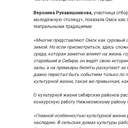
Вероника Рукавишникова,
участница отбо
молодёжную столицу», показала Омск как 
театральными традициями:
«Многие представляют Омск как суровый си
зимой. Но если присмотреться, здесь сло
среда, которая заметно влияет на жизнь г
старейший в Сибири, он ведёт свою истори
залы, а на премьеры билеты раскупают за 
давно перестал быть событием только по п
культурной жизни, такая же привычная, ка
О культурной жизни сибирских районов рас
конкурсную работу Нижнеомскому району 
«Главной особенностью культурной жизни 
наследию. В сельских домах культуры раб