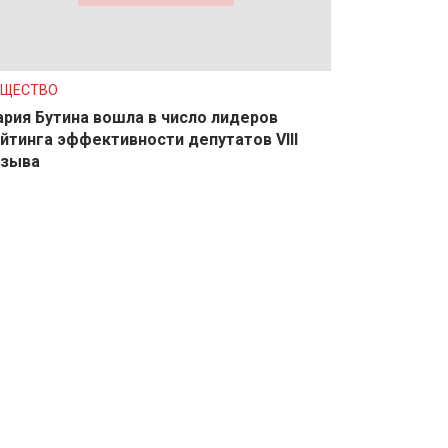
БЩЕСТВО
рия Бутина вошла в число лидеров
йтинга эффективности депутатов VIII
озыва