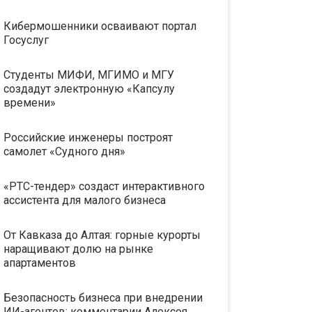
Кибермошенники осваивают портал
Госуслуг
Студенты МИФИ, МГИМО и МГУ
создадут электронную «Капсулу
времени»
Российские инженеры построят
самолет «Судного дня»
«РТС-тендер» создаст интерактивного
ассистента для малого бизнеса
От Кавказа до Алтая: горные курорты
наращивают долю на рынке
апартаментов
Безопасность бизнеса при внедрении
ИИ-агентов: комментарии Алексея