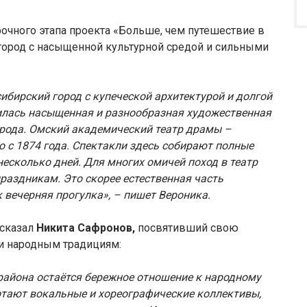
рочного этапа проекта «Больше, чем путешествие в
город с насыщенной культурной средой и сильными
бирский город с купеческой архитектурой и долгой
жилась насыщенная и разнообразная художественная
орода. Омский академический театр драмы –
ю с 1874 года. Спектакли здесь собирают полные
несколько дней. Для многих омичей поход в театр
раздникам. Это скорее естественная часть
к вечерняя прогулка», – пишет Вероника.
сказал
Никита Сафронов,
посвятивший свою
и народным традициям:
района остаётся бережное отношение к народному
отают вокальные и хореографические коллективы,