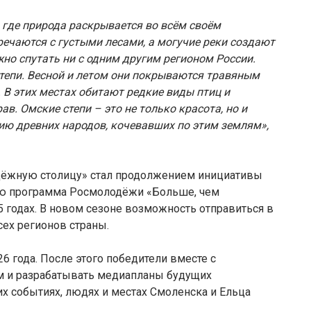
 где природа раскрывается во всём своём
речаются с густыми лесами, а могучие реки создают
о спутать ни с одним другим регионом России.
степи. Весной и летом они покрываются травяным
 В этих местах обитают редкие виды птиц и
в. Омские степи – это не только красота, но и
ию древних народов, кочевавших по этим землям»,
дёжную столицу» стал продолжением инициативы
ю программа Росмолодёжи «Больше, чем
 годах. В новом сезоне возможность отправиться в
ех регионов страны.
26 года. После этого победители вместе с
ам и разрабатывать медиапланы будущих
их событиях, людях и местах Смоленска и Ельца