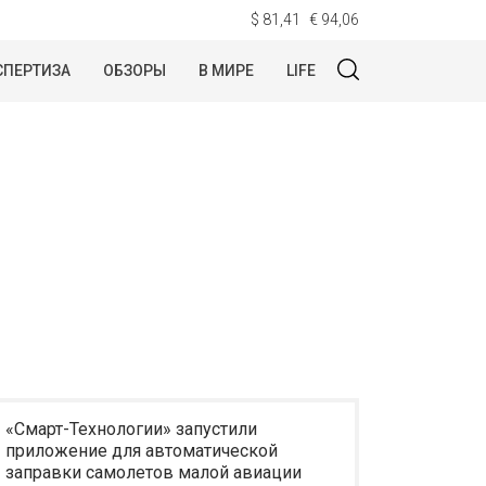
$ 81,41
€ 94,06
СПЕРТИЗА
ОБЗОРЫ
В МИРЕ
LIFE
«Смарт-Технологии» запустили
приложение для автоматической
заправки самолетов малой авиации