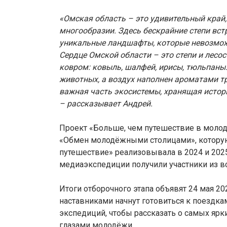
«Омская область – это удивительный край,
многообразии. Здесь бескрайние степи вст
уникальные ландшафты, которые невозможн
Сердце Омской области – это степи и лесо
ковром: ковыль, шалфей, ирисы, тюльпаны.
животных, а воздух наполнен ароматами тра
важная часть экосистемы, хранящая истор
– рассказывает Андрей.
Проект «Больше, чем путешествие в моло
«Обмен молодёжными столицами», котору
путешествие» реализовывала в 2024 и 2025
медиаэкспедиции получили участники из вс
Итоги отборочного этапа объявят 24 мая 20
наставниками начнут готовиться к поездк
экспедиций, чтобы рассказать о самых ярк
глазами молодёжи.