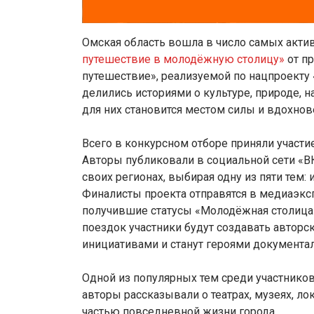
Омская область вошла в число самых акти
путешествие в молодёжную столицу»
от п
путешествие», реализуемой по нацпроекту
делились историями о культуре, природе, 
для них становится местом силы и вдохнов
Всего в конкурсном отборе приняли участие
Авторы публиковали в социальной сети «ВК
своих регионах, выбирая одну из пяти тем: и
Финалисты проекта отправятся в медиаэкс
получившие статусы «Молодёжная столица 
поездок участники будут создавать авторс
инициативами и станут героями документа
Одной из популярных тем среди участников
авторы рассказывали о театрах, музеях, лок
частью повседневной жизни города.