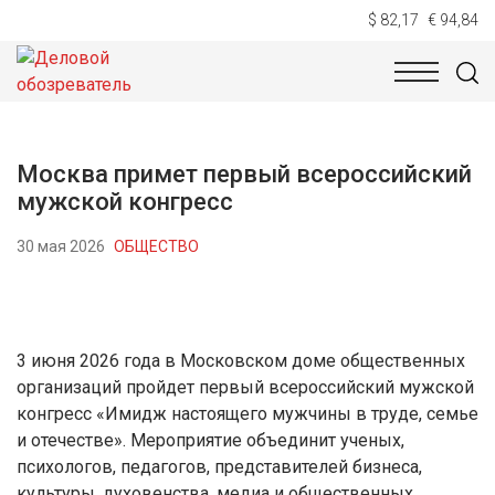
$ 82,17
€ 94,84
НОВОСТИ
ТЕХНОЛОГИИ
ЭКОНОМИКА
ОБЩЕСТВ
Москва примет первый всероссийский
мужской конгресс
30 мая 2026
ОБЩЕСТВО
3 июня 2026 года в Московском доме общественных
организаций пройдет первый всероссийский мужской
конгресс «Имидж настоящего мужчины в труде, семье
и отечестве». Мероприятие объединит ученых,
психологов, педагогов, представителей бизнеса,
культуры, духовенства, медиа и общественных