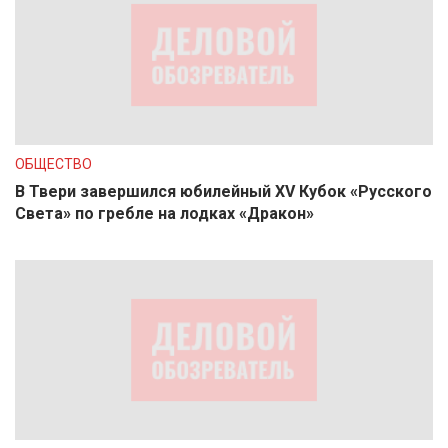
ОБЩЕСТВО
В Твери завершился юбилейный XV Кубок «Русского
Света» по гребле на лодках «Дракон»