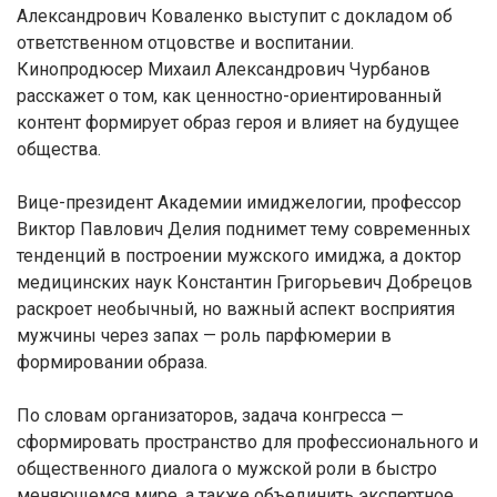
Александрович Коваленко выступит с докладом об
ответственном отцовстве и воспитании.
Кинопродюсер Михаил Александрович Чурбанов
расскажет о том, как ценностно-ориентированный
контент формирует образ героя и влияет на будущее
общества.
Вице-президент Академии имиджелогии, профессор
Виктор Павлович Делия поднимет тему современных
тенденций в построении мужского имиджа, а доктор
медицинских наук Константин Григорьевич Добрецов
раскроет необычный, но важный аспект восприятия
мужчины через запах — роль парфюмерии в
формировании образа.
По словам организаторов, задача конгресса —
сформировать пространство для профессионального и
общественного диалога о мужской роли в быстро
меняющемся мире, а также объединить экспертное