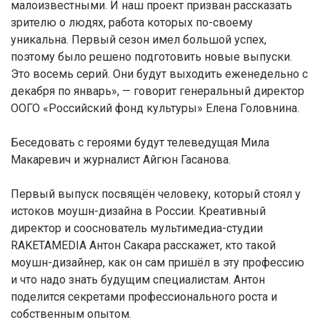
малоизвестными. И наш проект призван рассказать
зрителю о людях, работа которых по-своему
уникальна. Первый сезон имел большой успех,
поэтому было решено подготовить новые выпуски.
Это восемь серий. Они будут выходить еженедельно с
декабря по январь», — говорит генеральный директор
ООГО «Российский фонд культуры» Елена Головнина.
Беседовать с героями будут телеведущая Мила
Макаревич и журналист Айгюн Гасанова.
Первый выпуск посвящён человеку, который стоял у
истоков моушн-дизайна в России. Креативный
директор и сооснователь мультимедиа-студии
RAKETAMEDIA Антон Сакара расскажет, кто такой
моушн-дизайнер, как он сам пришёл в эту профессию
и что надо знать будущим специалистам. Антон
поделится секретами профессионального роста и
собственным опытом.