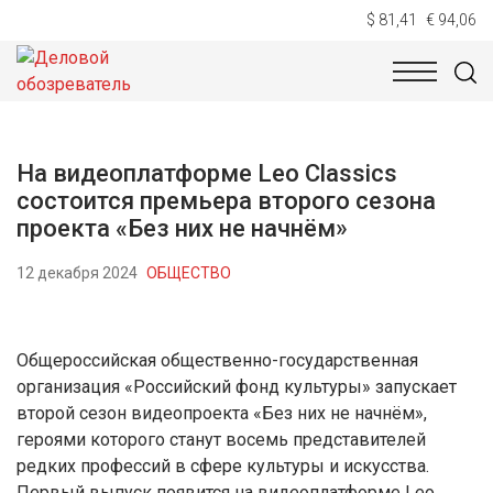
$ 81,41
€ 94,06
НОВОСТИ
ТЕХНОЛОГИИ
ЭКОНОМИКА
ОБЩЕСТВ
На видеоплатформе Leo Classics
состоится премьера второго сезона
проекта «Без них не начнём»
12 декабря 2024
ОБЩЕСТВО
Общероссийская общественно-государственная
организация «Российский фонд культуры» запускает
второй сезон видеопроекта «Без них не начнём»,
героями которого станут восемь представителей
редких профессий в сфере культуры и искусства.
Первый выпуск появится на видеоплатформе Leo