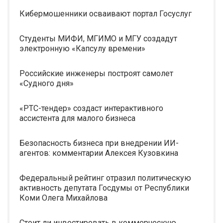
Кибермошенники осваивают портал Госуслуг
Студенты МИФИ, МГИМО и МГУ создадут
электронную «Капсулу времени»
Российские инженеры построят самолет
«Судного дня»
«РТС-тендер» создаст интерактивного
ассистента для малого бизнеса
Безопасность бизнеса при внедрении ИИ-
агентов: комментарии Алексея Кузовкина
Федеральный рейтинг отразил политическую
активность депутата Госдумы от Республики
Коми Олега Михайлова
Стоит ли инвестировать в коммерческую