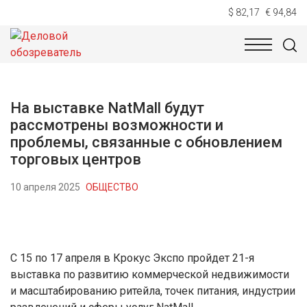
$ 82,17
€ 94,84
НОВОСТИ
ТЕХНОЛОГИИ
ЭКОНОМИКА
ОБЩЕСТВ
На выставке NatMall будут
рассмотрены возможности и
проблемы, связанные с обновлением
торговых центров
10 апреля 2025
ОБЩЕСТВО
С 15 по 17 апреля в Крокус Экспо пройдет 21-я
выставка по развитию коммерческой недвижимости
и масштабированию ритейла, точек питания, индустрии