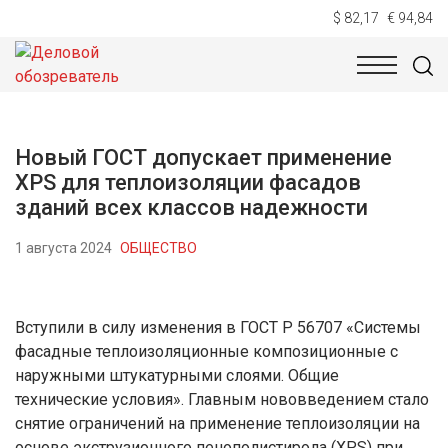
$ 82,17
€ 94,84
НОВОСТИ
ТЕХНОЛОГИИ
ЭКОНОМИКА
ОБЩЕСТВ
Новый ГОСТ допускает применение
XPS для теплоизоляции фасадов
зданий всех классов надежности
1 августа 2024
ОБЩЕСТВО
Вступили в силу изменения в ГОСТ Р 56707 «Системы
фасадные теплоизоляционные композиционные с
наружными штукатурными слоями. Общие
технические условия». Главным нововведением стало
снятие ограничений на применение теплоизоляции на
основе экструзионного пенополистирола (XPS) при