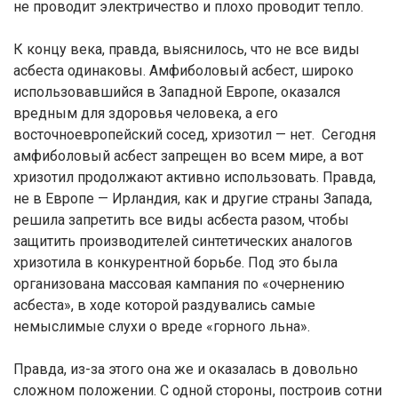
не проводит электричество и плохо проводит тепло.
К концу века, правда, выяснилось, что не все виды
асбеста одинаковы. Амфиболовый асбест, широко
использовавшийся в Западной Европе, оказался
вредным для здоровья человека, а его
восточноевропейский сосед, хризотил — нет. Сегодня
амфиболовый асбест запрещен во всем мире, а вот
хризотил продолжают активно использовать. Правда,
не в Европе — Ирландия, как и другие страны Запада,
решила запретить все виды асбеста разом, чтобы
защитить производителей синтетических аналогов
хризотила в конкурентной борьбе. Под это была
организована массовая кампания по «очернению
асбеста», в ходе которой раздувались самые
немыслимые слухи о вреде «горного льна».
Правда, из-за этого она же и оказалась в довольно
сложном положении. С одной стороны, построив сотни