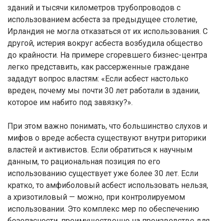
зданий и тысячи километров трубопроводов с
использованием асбеста за предыдущее столетие,
Ирландия не могла отказаться от их использования. С
другой, истерия вокруг асбеста возбудила общество
до крайности. На примере сгоревшего бизнес-центра
легко представить, как рассерженные граждане
зададут вопрос властям: «Если асбест настолько
вреден, почему мы почти 30 лет работали в здании,
которое им набито под завязку?».
При этом важно понимать, что большинство слухов и
мифов о вреде асбеста существуют внутри риторики
властей и активистов. Если обратиться к научным
данным, то рациональная позиция по его
использованию существует уже более 30 лет. Если
кратко, то амфиболовый асбест использовать нельзя,
а хризотиловый — можно, при контролируемом
использовании. Это комплекс мер по обеспечению
безопасности, преимущественно на производстве для