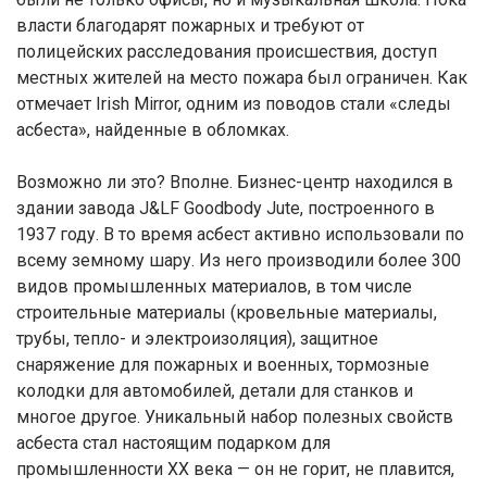
власти благодарят пожарных и требуют от
полицейских расследования происшествия, доступ
местных жителей на место пожара был ограничен. Как
отмечает Irish Mirror, одним из поводов стали «следы
асбеста», найденные в обломках.
Возможно ли это? Вполне. Бизнес-центр находился в
здании завода J&LF Goodbody Jute, построенного в
1937 году. В то время асбест активно использовали по
всему земному шару. Из него производили более 300
видов промышленных материалов, в том числе
строительные материалы (кровельные материалы,
трубы, тепло- и электроизоляция), защитное
снаряжение для пожарных и военных, тормозные
колодки для автомобилей, детали для станков и
многое другое. Уникальный набор полезных свойств
асбеста стал настоящим подарком для
промышленности XX века — он не горит, не плавится,