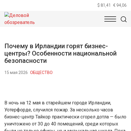
$ 81,41
€ 94,06
НОВОСТИ
ТЕХНОЛОГИИ
ЭКОНОМИКА
ОБЩЕСТВ
Почему в Ирландии горят бизнес-
центры? Особенности национальной
безопасности
15 мая 2026
ОБЩЕСТВО
В ночь на 12 мая в старейшем городе Ирландии,
Уотерфорде, случился пожар. За несколько часов
бизнес-центр Тайкор практически сгорел дотла — было
уничтожено от 30 до 40 помещений, среди которых
были не только офисы, но и музыкальная школа. Пока