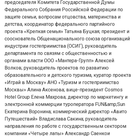
председателя Комитета Государственной Думы
Федерального Собрания Российской Федерации по
защите семьи, вопросам отцовства, материнства и
детства, координатор федерального партийного
проекта «Крепкая семья» Татьяна Буцкая; президент и
сооснователь Общенационального союза организаций
индустрии гостеприимства (ОСИГ), руководитель
департамента по связям с общественностью и
органами власти ООО «Мантера-Групп» Алексей
Волков; руководитель проектов по развитию
образовательного и детского туризма, куратор проекта
«Играй в Москву» АНО «Туризм и гостеприимство
Москвы» Алина Аксенова; вице-президент Cosmos
Hotel Group Елена Махрова; директор по маркетингу и
электронной коммерции туроператора FUN&amp;Sun
Екатерина Воронина; коммерческий директор «Авито
Путешествий» Владислава Сакина; руководитель
направления по работе с государственным сектором
компании «Четыре лапы» Александр Саенкои