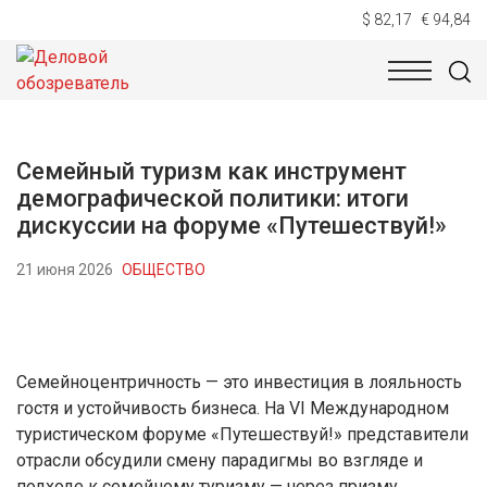
$ 82,17
€ 94,84
НОВОСТИ
ТЕХНОЛОГИИ
ЭКОНОМИКА
ОБЩЕСТВ
Семейный туризм как инструмент
демографической политики: итоги
дискуссии на форуме «Путешествуй!»
21 июня 2026
ОБЩЕСТВО
Семейноцентричность — это инвестиция в лояльность
гостя и устойчивость бизнеса. На VI Международном
туристическом форуме «Путешествуй!» представители
отрасли обсудили смену парадигмы во взгляде и
подходе к семейному туризму — через призму