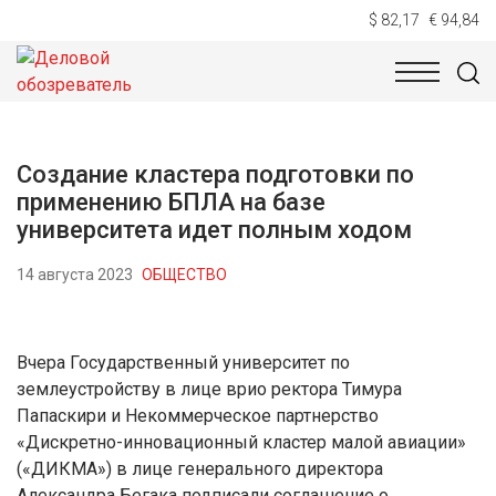
$ 82,17
€ 94,84
НОВОСТИ
ТЕХНОЛОГИИ
ЭКОНОМИКА
ОБЩЕСТВ
Создание кластера подготовки по
применению БПЛА на базе
университета идет полным ходом
14 августа 2023
ОБЩЕСТВО
Вчера Государственный университет по
землеустройству в лице врио ректора Тимура
Папаскири и Некоммерческое партнерство
«Дискретно-инновационный кластер малой авиации»
(«ДИКМА») в лице генерального директора
Александра Бегака подписали соглашение о