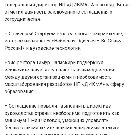
Генеральный директор НП «ДИКМА» Александр Бегак
отметил важность заключенного соглашения о
сотрудничестве:
– С началом! Стартуем теперь в новое направление,
которое называется «Небесная Одиссея – Во Славу
России!» и вузовские технологии.
Врио ректора Тимур Папаскири подчеркнул
исключительную актуальность взаимодействия
между двумя организациями и необходимость
масштабирования разработок НП «ДИКМА» в сферу
образования:
– Соглашение позволит выполнить директиву
руководства страны: необходимо подготовить как
минимум 1 млн человек, умеющих управлять
беспилотными летательными аппаратами, а также
анализировать и применять получаемую с их