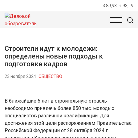
$ 80,93
€ 93,19
НОВОСТИ
ТЕХНОЛОГИИ
ЭКОНОМИКА
ОБЩЕСТВ
Строители идут к молодежи:
определены новые подходы к
подготовке кадров
23 ноября 2024
ОБЩЕСТВО
В ближайшие 6 лет в строительную отрасль
необходимо привлечь более 850 тыс. молодых
специалистов различной квалификации. Для
достижения этой цели распоряжением Правительства
Российской Федерации от 28 октября 2024 г.
утверждена Концепция подготовки кадров для