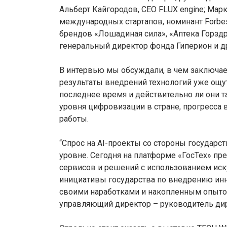
Альберт Кайгородов, CEO FLUX engine; Мар
международных стартапов, номинант Forbes
брендов «Лошадиная сила», «Аптека Горздр
генеральный директор фонда Гиперион и д
В интервью мы обсуждали, в чем заключае
результаты внедрений технологий уже ощу
последнее время и действительно ли они 
уровня цифровизации в стране, прогресса 
работы.
“Спрос на AI-проекты со стороны государс
уровне. Сегодня на платформе «ГосТех» п
сервисов и решений с использованием иск
инициативы государства по внедрению ин
своими наработками и накопленным опытом 
управляющий директор – руководитель дир