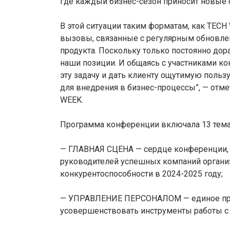
где каждый бизнес-сезон приносит новые 
В этой ситуации таким форматам, как TEC
вызовы, связанные с регулярным обновле
продукта. Поскольку только постоянно до
наши позиции. И общаясь с участниками ко
эту задачу и дать клиенту ощутимую польз
для внедрения в бизнес-процессы”, — отм
WEEK.
Программа конференции включала 13 темат
— ГЛАВНАЯ СЦЕНА — сердце конференции, 
руководителей успешных компаний организ
конкурентоспособности в 2024-2025 году;
— УПРАВЛЕНИЕ ПЕРСОНАЛОМ — единое прост
усовершенствовать инструменты работы с