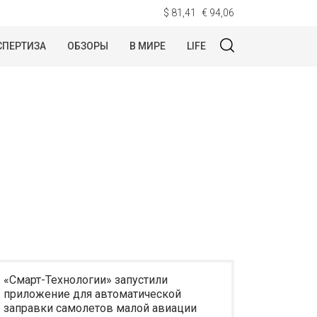
$ 81,41
€ 94,06
СПЕРТИЗА
ОБЗОРЫ
В МИРЕ
LIFE
«Смарт-Технологии» запустили
приложение для автоматической
заправки самолетов малой авиации