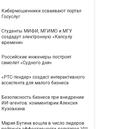
Кибермошенники осваивают портал
Госуслуг
Студенты МИФИ, МГИМО и МГУ
создадут электронную «Капсулу
времени»
Российские инженеры построят
самолет «Судного дня»
«РТС-тендер» создаст интерактивного
ассистента для малого бизнеса
Безопасность бизнеса при внедрении
ИИ-агентов: комментарии Алексея
Кузовкина
Мария Бутина вошла в число лидеров
рейтинга эффективности депутатов VIII