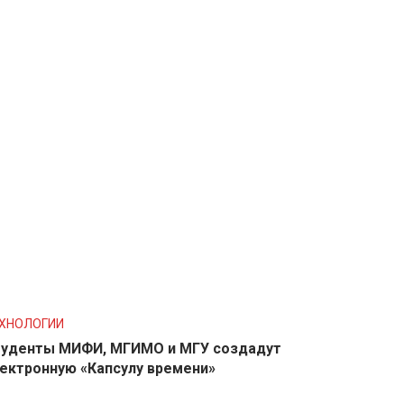
ХНОЛОГИИ
уденты МИФИ, МГИМО и МГУ создадут
ектронную «Капсулу времени»