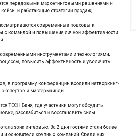
суется передовыми маркетинговыми решениями и
 кейсы и работающие стратегии продаж;
ассматриваются современные подходы к
ты с командой и повышения личной эффективности
й.
овременными инструментами и технологиями,
роцессы, повысить эффективность и увеличить
ов, в программу конференции входили нетворкинг-
и экспертов и мастермайнды.
я TECH Баня, где участники могут обсудить
овке, расслабиться и восстановить силы.
тала зона интервью. За 2 дня гостями стали более
 и основатели крупных компаний. Среди них: