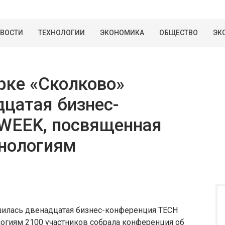
ВОСТИ
ТЕХНОЛОГИИ
ЭКОНОМИКА
ОБЩЕСТВО
ЭК
рке «Сколково»
цатая бизнес-
WEEK, посвященная
нологиям
шилась двенадцатая бизнес-конференция TECH
огиям 2100 участников собрала конференция об