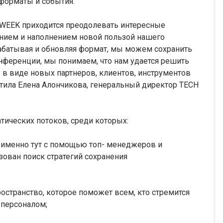
форматы и события.
H WEEK приходится преодолевать интересные
нием и наполнением новой пользой нашего
рабатывая и обновляя формат, мы можем сохранить
нференции, мы понимаем, что нам удается решить
у в виде новых партнеров, клиентов, инструментов
етила Елена Алончикова, генеральный директор TECH
ических потоков, среди которых:
именно тут с помощью топ- менеджеров и
ован поиск стратегий сохранения
ранство, которое поможет всем, кто стремится
 персоналом;