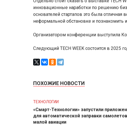
Отдельно стоит сказать о выставке TECH 
инновационные наработки по решению бизн
основателей стартапов это была отличная
неформальной обстановке и познакомить и
Организатором конференции выступила Ко
Следующий TECH WEEK состоится в 2025 го
ПОХОЖИЕ НОВОСТИ
ТЕХНОЛОГИИ
«Смарт-Технологии» запустили приложе
для автоматической заправки самолето
малой авиации