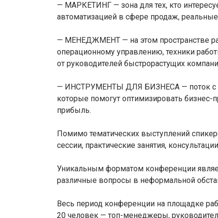
— МАРКЕТИНГ — зона для тех, кто интере
автоматизацией в сфере продаж, реальные
— МЕНЕДЖМЕНТ — на этом пространстве р
операционному управлению, техники рабо
от руководителей быстрорастущих компани
— ИНСТРУМЕНТЫ ДЛЯ БИЗНЕСА — поток с с
которые помогут оптимизировать бизнес-п
прибыль.
Помимо тематических выступлений спикер
сессии, практические занятия, консультаци
Уникальным форматом конференции являетс
различные вопросы в неформальной обстан
Весь период конференции на площадке рабо
20 человек — топ-менеджеры, руководители