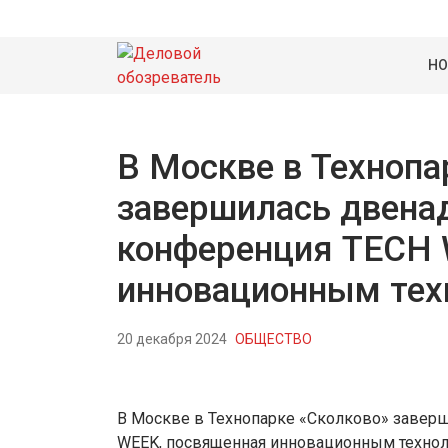
НО
В Москве в Технопа
завершилась двенад
конференция TECH 
инновационным тех
20 декабря 2024
ОБЩЕСТВО
В Москве в Технопарке «Сколково» завер
WEEK, посвященная инновационным технол