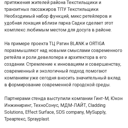
притяжения жителей района Текстильщики и
транзитных пассажиров ТПУ Текстильщики.
Необходимый набор функций, микс ретейлеров и
удобная локация вблизи парка Садки сделает этот
комплекс любимым местом для досуга в районе.
На примере проекта ТЦ Ратин BLANK и ORTIGA
поразмышляют над новыми смыслами современного
ретейла и роли девелопера и архитектора в его
создании. Стремление к инновациям и совершенству,
современный и экологичный подход помогают
компаниям уже сегодня вносить значительный вклад
в формирование современной городской среды.
Партнерами стенда выступили компании Гинт-М, Юкон
Инжиниринг, ТехноСонус, МДМ-ЛАЙТ, Cladding
Solutions, Effect Surface, SDS company, MySupply,
Треартекс, Sprayplast.