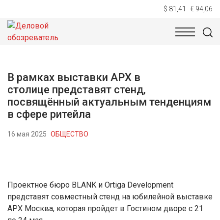
$ 81,41
€ 94,06
НОВОСТИ
ТЕХНОЛОГИИ
ЭКОНОМИКА
ОБЩЕСТВ
В рамках выставки АРХ в
столице представят стенд,
посвящённый актуальным тенденциям
в сфере ритейла
16 мая 2025
ОБЩЕСТВО
Проектное бюро BLANK и Ortiga Development
представят совместный стенд на юбилейной выставке
АРХ Москва, которая пройдет в Гостином дворе с 21