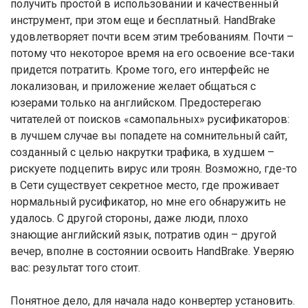
получить простой в использовании и качественный
инструмент, при этом еще и бесплатный. HandBrake
удовлетворяет почти всем этим требованиям. Почти –
потому что некоторое время на его освоение все-таки
придется потратить. Кроме того, его интерфейс не
локализован, и приложение желает общаться с
юзерами только на английском. Предостерегаю
читателей от поисков «самопальных» русификаторов:
в лучшем случае вы попадете на сомнительный сайт,
созданный с целью накрутки трафика, в худшем –
рискуете подцепить вирус или троян. Возможно, где-то
в Сети существует секретное место, где проживает
нормальный русификатор, но мне его обнаружить не
удалось. С другой стороны, даже люди, плохо
знающие английский язык, потратив один – другой
вечер, вполне в состоянии освоить HandBrake. Уверяю
вас: результат того стоит.
Понятное дело, для начала надо конвертер установить.