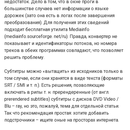
недостаток. Дело в том, что в окне проги в
большинстве случаев нет информации о языке
дорожек (зато она есть в логах после завершения
преобразования). Для получения этих сведений
подходит бесплатная утилита Mediainfo
(mediainfo.sourceforge. net/ru). Правда, конвертер не
показывает и идентификаторы потоков, но номера
треков в обеих программах совпадают, что позволяет
решить проблему.
Субтитры можно «вытащить» из исходников только в
том случае, если они хранятся в виде текста (форматы
SRT / SMI и т. п.). Есть решения, позволяющие
включать в рипы т. н. пререндеренные (от англ.
prerendered subtitles) субтитры с дисков DVD Video /
Blu – ray, но это, пожалуй, тема для отдельной статьи.
Так что рекомендация простая: хотите добавить
подстрочники – ищите оные на просторах интернета.