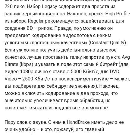
720 пике. Набор Legacy содержит два пресета из
ранних версий конвертера. Наконец, пресет High Profile
из набора Regular рекомендуется задействовать для
создания BD – рипов. Правда, по умолчанию он
предлагает кодирование видеопотока с неким
условным «постоянным качеством» (Constant Quality).
Если уж хотите получить действительно высокое
качество, лучше проставить галку напротив пункта Avg
Bitrate (kbps) и указать в поле этот самый битрейт (для
видео 1080р лично я ставлю 5000 Кбит/с, для DVD
Video – 2500 Кбит/с, но поэкспериментируйте – может,
вы подберете для себя другие значения). Наконец,
можно включить кодирование в два прохода, что
значительно увеличивает время обработки, но
позволяет выжать из кодека все возможное.
Пару слов о звуке. С ним в HandBrake иметь дело не
очень удобно – и это, пожалуй, его главный