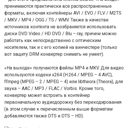
принимаются практически все распространенные
форматы, включая контейнеры AVI / EVO / FLV / M2TS
/ MKV / MP4 / OGG / TS / WMV. Также в качестве
источников контента не возбраняется использовать
диски DVD Video / HD DVD / Blu – ray, причем можно
работать как непосредственно с оптическим
носителем, так и с его копией на винчестере (только
вот защиту DRM конвертер снимать не умеет).
«На выходе» получаются файлы MP4 и MKV. Для видео
используются кодеки х264 (Н.264 / MPEG – 4 AVC),
ffmpeg (MPEG – 2 / MPEG – 4) или libtheora (Theora), для
звука – ААС / MP3 / FLAC / Vorbis. Кроме того,
конвертер может встроить в контейнер
первоначальную аудиодорожку без перекодирования
(в этом случае к перечисленным выше форматам
добавляются также DTS и DTS – HD).