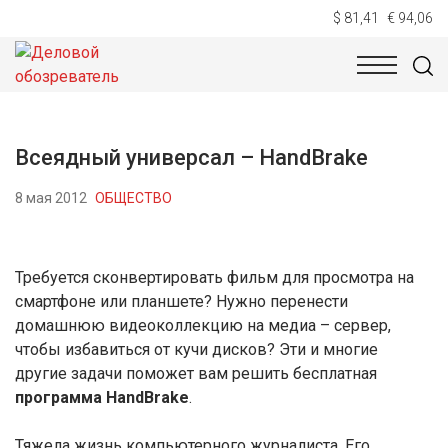
$ 81,41
€ 94,06
НОВОСТИ
ТЕХНОЛОГИИ
ЭКОНОМИКА
ОБЩЕСТВ
Всеядный универсал – HandBrake
8 мая 2012
ОБЩЕСТВО
Требуется сконвертировать фильм для просмотра на
смартфоне или планшете? Нужно перенести
домашнюю видеоколлекцию на медиа – сервер,
чтобы избавиться от кучи дисков? Эти и многие
другие задачи поможет вам решить бесплатная
программа HandBrake
.
Тяжела жизнь компьютерного журналиста. Его