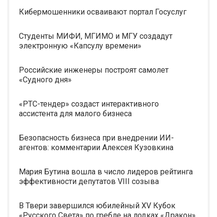
Кибермошенники осваивают портал Госуслуг
Студенты МИФИ, МГИМО и МГУ создадут
электронную «Капсулу времени»
Российские инженеры построят самолет
«Судного дня»
«РТС-тендер» создаст интерактивного
ассистента для малого бизнеса
Безопасность бизнеса при внедрении ИИ-
агентов: комментарии Алексея Кузовкина
Мария Бутина вошла в число лидеров рейтинга
эффективности депутатов VIII созыва
В Твери завершился юбилейный XV Кубок
«Русского Света» по гребле на лодках «Дракон»