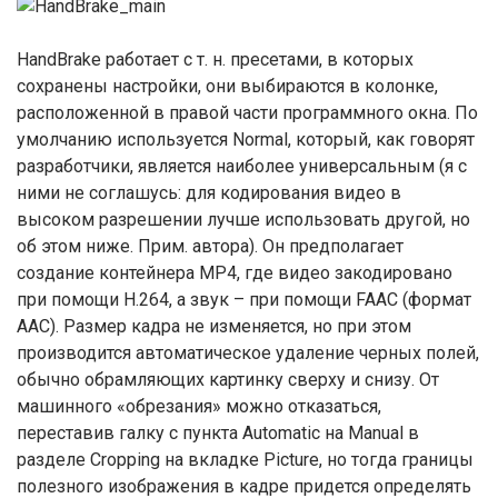
HandBrake работает с т. н. пресетами, в которых
сохранены настройки, они выбираются в колонке,
расположенной в правой части программного окна. По
умолчанию используется Normal, который, как говорят
разработчики, является наиболее универсальным (я с
ними не соглашусь: для кодирования видео в
высоком разрешении лучше использовать другой, но
об этом ниже. Прим. автора). Он предполагает
создание контейнера MP4, где видео закодировано
при помощи Н.264, а звук – при помощи FAAC (формат
ААС). Размер кадра не изменяется, но при этом
производится автоматическое удаление черных полей,
обычно обрамляющих картинку сверху и снизу. От
машинного «обрезания» можно отказаться,
переставив галку с пункта Automatic на Manual в
разделе Cropping на вкладке Picture, но тогда границы
полезного изображения в кадре придется определять