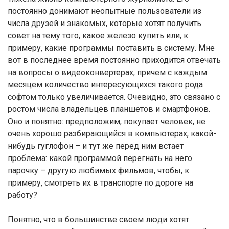
постоянно донимают неопытные пользователи из
числа друзей и знакомых, которые хотят получить
совет на тему того, какое железо купить или, к
примеру, какие программы поставить в систему. Мне
вот в последнее время постоянно приходится отвечать
на вопросы о видеоконвертерах, причем с каждым
месяцем количество интересующихся такого рода
софтом только увеличивается. Очевидно, это связано с
ростом числа владельцев планшетов и смартфонов.
Оно и понятно: предположим, покупает человек, не
очень хорошо разбирающийся в компьютерах, какой-
нибудь гуглофон – и тут же перед ним встает
проблема: какой программой перегнать на него
парочку – другую любимых фильмов, чтобы, к
примеру, смотреть их в транспорте по дороге на
работу?
Понятно, что в большинстве своем люди хотят