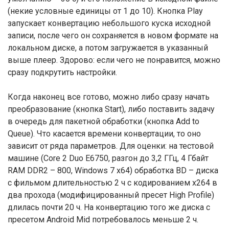
(некие условные единицы от 1 до 10). Кнопка Play
запускает конвертацию небольшого куска исходной
записи, после чего он сохраняется в новом формате на
локальном диске, а потом загружается в указанный
выше плеер. Здорово: если чего не понравится, можно
сразу подкрутить настройки.
Когда наконец все готово, можно либо сразу начать
преобразование (кнопка Start), либо поставить задачу
в очередь для пакетной обработки (кнопка Add to
Queue). Что касается времени конвертации, то оно
зависит от ряда параметров. Для оценки: на тестовой
машине (Core 2 Duo Е6750, разгон до 3,2 ГГц, 4 Гбайт
RAM DDR2 – 800, Windows 7 х64) обработка BD – диска
с фильмом длительностью 2 ч с кодированием х264 в
два прохода (модифицированный пресет High Profile)
длилась почти 20 ч. На конвертацию того же диска с
пресетом Android Mid потребовалось меньше 2 ч.