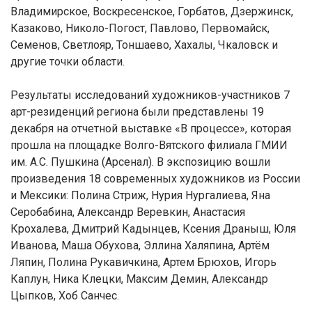
Владимирское, Воскресенское, Горбатов, Дзержинск,
Казаково, Николо-Погост, Павлово, Первомайск,
Семенов, Светлояр, Тоншаево, Хахалы, Чкаловск и
другие точки области.
Результаты исследований художников-участников 7
арт-резиденций региона были представлены 19
декабря на отчетной выставке «В процессе», которая
прошла на площадке Волго-Вятского филиала ГМИИ
им. А.С. Пушкина (Арсенал). В экспозицию вошли
произведения 18 современных художников из России
и Мексики: Полина Стриж, Нурия Нургалиева, Яна
Серобабина, Александр Веревкин, Анастасия
Крохалева, Дмитрий Кадынцев, Ксения Драныш, Юля
Иванова, Маша Обухова, Эллина Халяпина, Артём
Ляпин, Полина Рукавичкина, Артем Брюхов, Игорь
Каплун, Ника Клецки, Максим Демин, Александр
Цыпков, Хоб Санчес.