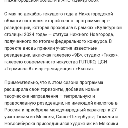
Нижегородской области и АНО «Центр 800».
С мая по декабрь текущего года в Нижегородской
области состоялся второй сезон программы арт-
резиденций, которая проходила в рамках «Культурной
столицы 2024 года» — статуса Нижнего Новгорода,
полученного по итогам федерального конкурса. В
проекте вновь приняли участие известные
резиденции, включая галерею «9Б», студию «Тихая»,
галерею современного искусства FUTURO, ЦСИ
«Терминал А» и арт-резиденцию «Выкса».
Примечательно, что в этом сезоне программа
расширила свои горизонты, добавив новые
творческие направления — театральную и
православную резиденции, не имеющей аналогов в
России, и приобрела международный характер: к 27
участникам из Москвы, Санкт-Петербурга, Тюмени и
Новосибирска присоединился художник из Мексики