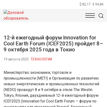
$ 82,17
€ 94,84
НОВОСТИ
ТЕХНОЛОГИИ
ЭКОНОМИКА
ОБЩЕСТВ
12-й ежегодный форум Innovation for
Cool Earth Forum (ICEF2025) пройдет 8–
9 октября 2025 года в Токио
19 августа 2025
ТЕХНОЛОГИИ
Министерство экономики, торговли и
промышленности (METI) и Организация по развитию
новых энергетических и промышленных технологий
(NEDO) проведут 8 и 9 октября в отеле The Westin
Tokyo, Япония, двухдневный 12-й ежегодный форум
ICEF2025 (Innovation for Cool Earth Forum — форум по
инновациям для прохладной Земли). Ежегодный