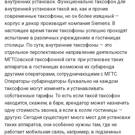
внутренних установок. Функционально таксофон для
внутренней установки такой же, как и прочие
современные таксофоны, но он более изящный —
корпус и декор производит компания Siemens. В
настоящее время такие таксофоны успешно проходят
испытание в различных учреждениях и гостиницах
столицы. По сути, внутренние таксофоны — это
отдельное перспективное направление деятельности
МГТСовской таксофонной сети: при установке таких
аппаратов в гостиницах возможна их субаренда
другими операторами, сотрудничающими с МГТС.
Операторы-субарендаторы буквально на каждом
таксофоне могут изменять и устанавливать
собственные тарифы. То есть если такой таксофон
находится, скажем, в баре, арендатор может назначить
одну стоимость звонка, а если в холле гостиницы —
другую. Сегодня существует много мест для установки
таких аппаратов, они особенно нужны там, где не
работает мобильная связь, например, в подземных