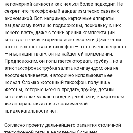
непомерной алчности как нельзя более подходит. Не
секрет, что таксофонный вандализм тесно связан с
экономикой. Вот, например, карточные аппараты
вандализму почти не подвержены, поскольку в них
нечего взять, даже с точки зрения комплектации,
которую нельзя вторично использовать. Даже если
кто-то вскроет такой таксофон — а это очень непросто
— и вытащит плату, он не найдет ей применения.
Предположим, он попытается оторвать трубку… но в
этих таксофонах трубка залита компаундом: она не
восстанавливается, и вторично использовать ее
нельзя. Сломав жетонный таксофон, получишь
жетоны, которые можно продать, трубку, детали
которой тоже можно продать разобрать, в карточном
же аппарате никакой экономической
привлекательности нет.
Согласно проекту дальнейшего развития столичной
таксофонной сети, в недалеком будущем