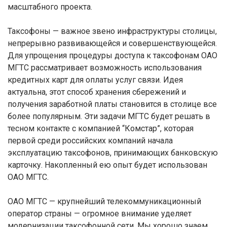
масштабного проекта.
Таксофоны — важное звено инфраструктуры столицы,
непрерывно развивающейся и совершенствующейся.
Для упрощения процедуры доступа к таксофонам ОАО
МГТС рассматривает возможность использования
кредитных карт для оплаты услуг связи. Идея
актуальна, этот способ хранения сбережений и
получения заработной платы становится в столице все
более популярным. Эти задачи МГТС будет решать в
тесном контакте с компанией “Комстар”, которая
первой среди российских компаний начала
эксплуатацию таксофонов, принимающих банковскую
карточку. Накопленный ею опыт будет использован
ОАО МГТС.
ОАО МГТС — крупнейший телекоммуникационный
оператор страны — огромное внимание уделяет
модернизации таксофонной сети. Мы хорошо знаем,