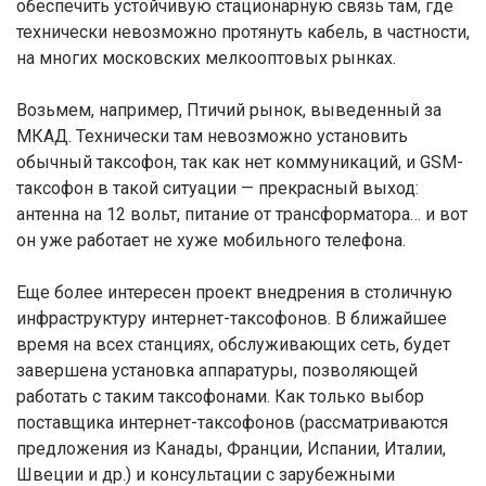
обеспечить устойчивую стационарную связь там, где
технически невозможно протянуть кабель, в частности,
на многих московских мелкооптовых рынках.
Возьмем, например, Птичий рынок, выведенный за
МКАД. Технически там невозможно установить
обычный таксофон, так как нет коммуникаций, и GSM-
таксофон в такой ситуации — прекрасный выход:
антенна на 12 вольт, питание от трансформатора… и вот
он уже работает не хуже мобильного телефона.
Еще более интересен проект внедрения в столичную
инфраструктуру интернет-таксофонов. В ближайшее
время на всех станциях, обслуживающих сеть, будет
завершена установка аппаратуры, позволяющей
работать с таким таксофонами. Как только выбор
поставщика интернет-таксофонов (рассматриваются
предложения из Канады, Франции, Испании, Италии,
Швеции и др.) и консультации с зарубежными