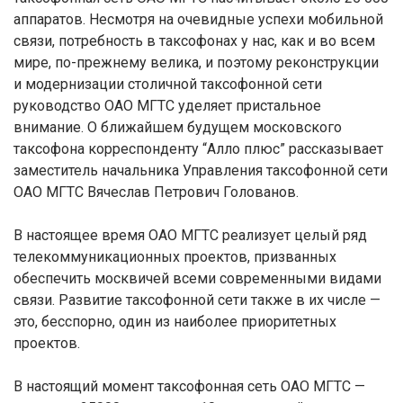
аппаратов. Несмотря на очевидные успехи мобильной
связи, потребность в таксофонах у нас, как и во всем
мире, по-прежнему велика, и поэтому реконструкции
и модернизации столичной таксофонной сети
руководство ОАО МГТС уделяет пристальное
внимание. О ближайшем будущем московского
таксофона корреспонденту “Алло плюс” рассказывает
заместитель начальника Управления таксофонной сети
ОАО МГТС Вячеслав Петрович Голованов.
В настоящее время ОАО МГТС реализует целый ряд
телекоммуникационных проектов, призванных
обеспечить москвичей всеми современными видами
связи. Развитие таксофонной сети также в их числе —
это, бесспорно, один из наиболее приоритетных
проектов.
В настоящий момент таксофонная сеть ОАО МГТС —