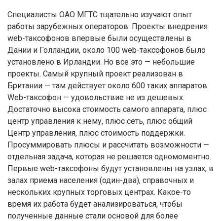
Специалисты ОАО МГТС тщательно изучают опыт
работы зарубежных операторов. Проекты внедрения
web-таксофонов впервые были осуществлены в
Дании и Голландии, около 100 web-таксофонов было
установлено в Ирландии. Но все это — небольшие
проекты. Cамый крупный проект реализован в
Британии — там действует около 600 таких аппаратов.
Web-таксофон — удовольствие не из дешевых.
Достаточно высока стоимость самого аппарата, плюс
центр управления к нему, плюс сеть, плюс общий
Центр управления, плюс стоимость поддержки.
Просуммировать плюсы и рассчитать возможности —
отдельная задача, которая не решается одномоментно.
Первые web-таксофоны будут установлены на узлах, в
залах приема населения (один-два), справочных и
нескольких крупных торговых центрах. Какое-то
время их работа будет анализироваться, чтобы
полученные данные стали основой для более