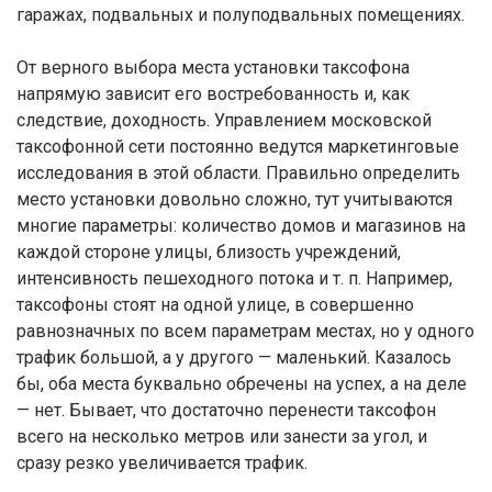
гаражах, подвальных и полуподвальных помещениях.
От верного выбора места установки таксофона
напрямую зависит его востребованность и, как
следствие, доходность. Управлением московской
таксофонной сети постоянно ведутся маркетинговые
исследования в этой области. Правильно определить
место установки довольно сложно, тут учитываются
многие параметры: количество домов и магазинов на
каждой стороне улицы, близость учреждений,
интенсивность пешеходного потока и т. п. Например,
таксофоны стоят на одной улице, в совершенно
равнозначных по всем параметрам местах, но у одного
трафик большой, а у другого — маленький. Казалось
бы, оба места буквально обречены на успех, а на деле
— нет. Бывает, что достаточно перенести таксофон
всего на несколько метров или занести за угол, и
сразу резко увеличивается трафик.