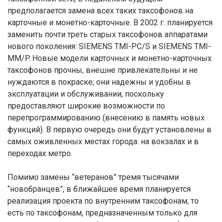
предполагается замена всех таких таксофонов на
карточные и монетно-карточные. В 2002 г. планируется
заменить почти треть старых таксофонов аппаратами
нового поколения: SIEMENS TMI-PC/S и SIEMENS TMI-
MM/P. Новые модели карточных и монетно-карточных
таксофонов прочны, внешне привлекательны и не
нуждаются в покраске; они надежны и удобны в
эксплуатации и обслуживании, поскольку
предоставляют широкие возможности по
перепрограммированию (внесению в память новых
функций). В первую очередь они будут установлены в
самых оживленных местах города: на вокзалах и в
переходах метро.
Помимо замены “ветеранов” тремя тысячами
“новобранцев”, в ближайшее время планируется
реализация проекта по внутренним таксофонам, то
есть по таксофонам, предназначенным только для