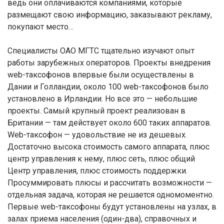
ведь они оплачиваются компаниями, которые
размещают свою информацию, заказывают рекламу,
покупают место…
Специалисты ОАО МГТС тщательно изучают опыт
работы зарубежных операторов. Проекты внедрения
web-таксофонов впервые были осуществлены в
Дании и Голландии, около 100 web-таксофонов было
установлено в Ирландии. Но все это — небольшие
проекты. Cамый крупный проект реализован в
Британии — там действует около 600 таких аппаратов.
Web-таксофон — удовольствие не из дешевых.
Достаточно высока стоимость самого аппарата, плюс
центр управления к нему, плюс сеть, плюс общий
Центр управления, плюс стоимость поддержки.
Просуммировать плюсы и рассчитать возможности —
отдельная задача, которая не решается одномоментно.
Первые web-таксофоны будут установлены на узлах, в
залах приема населения (один-два), справочных и