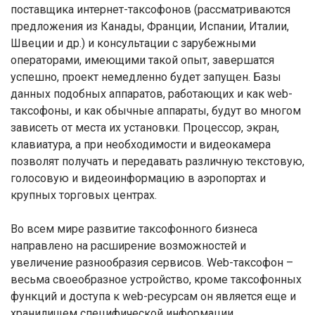
поставщика интернет-таксофонов (рассматриваются
предложения из Канады, Франции, Испании, Италии,
Швеции и др.) и консультации с зарубежными
операторами, имеющими такой опыт, завершатся
успешно, проект немедленно будет запущен. Базы
данных подобных аппаратов, работающих и как web-
таксофоны, и как обычные аппараты, будут во многом
зависеть от места их установки. Процессор, экран,
клавиатура, а при необходимости и видеокамера
позволят получать и передавать различную текстовую,
голосовую и видеоинформацию в аэропортах и
крупных торговых центрах.
Во всем мире развитие таксофонного бизнеса
направлено на расширение возможностей и
увеличение разнообразия сервисов. Web-таксофон –
весьма своеобразное устройство, кроме таксофонных
функций и доступа к web-ресурсам он является еще и
хранилищем специфической информации.