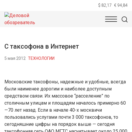
$ 82,17
€ 94,84
НОВОСТИ
ТЕХНОЛОГИИ
ЭКОНОМИКА
ОБЩЕСТВ
С таксофона в Интернет
5 мая 2012
ТЕХНОЛОГИИ
Московские таксофоны, надежные и удобные, всегда
были наименее дорогим и наиболее доступным
средством связи. Их массовое “расселение” по
столичным улицам и площадям началось примерно 60
—70 лет назад. Если в начале 40-х москвичи
пользовались услугами почти 3 000 таксофонов, то
сегодняшние цифры на порядок выше — сегодня
таксофонная сеть ОАО МГТС насчитывает около 25 000