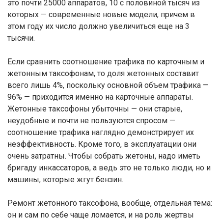
это почти 25000 аппаратов, 10 с половиной тысяч из
которых — современные новые модели, причем в
этом году их число должно увеличиться еще на 3
тысячи.
Если сравнить соотношение трафика по карточным и
жетонным таксофонам, то доля жетонных составит
всего лишь 4%, поскольку основной объем трафика —
96% — приходится именно на карточные аппараты.
Жетонные таксофоны убыточны — они старые,
неудобные и почти не пользуются спросом —
соотношение трафика наглядно демонстрирует их
неэффективность. Кроме того, в эксплуатации они
очень затратны. Чтобы собрать жетоны, надо иметь
бригаду инкассаторов, а ведь это не только люди, но и
машины, которые жгут бензин.
Ремонт жетонного таксофона, вообще, отдельная тема:
он и сам по себе чаще ломается, и на роль жертвы