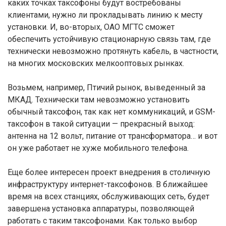
каких точках таксофоны будут востребованы
клиентами, нужно ли прокладывать линию к месту
установки. И, во-вторых, ОАО МГТС сможет
обеспечить устойчивую стационарную связь там, где
технически невозможно протянуть кабель, в частности,
на многих московских мелкооптовых рынках.
Возьмем, например, Птичий рынок, выведенный за
МКАД. Технически там невозможно установить
обычный таксофон, так как нет коммуникаций, и GSM-
таксофон в такой ситуации — прекрасный выход:
антенна на 12 вольт, питание от трансформатора… и вот
он уже работает не хуже мобильного телефона.
Еще более интересен проект внедрения в столичную
инфраструктуру интернет-таксофонов. В ближайшее
время на всех станциях, обслуживающих сеть, будет
завершена установка аппаратуры, позволяющей
работать с таким таксофонами. Как только выбор