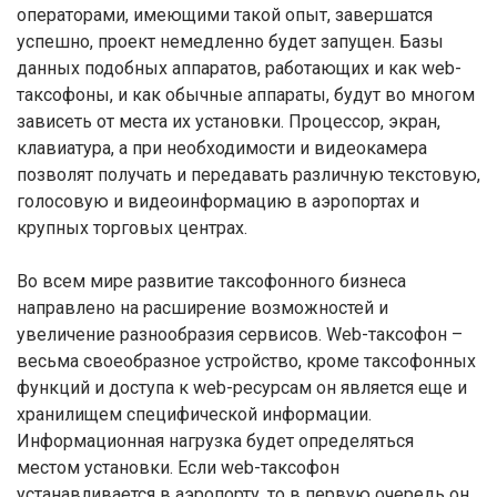
операторами, имеющими такой опыт, завершатся
успешно, проект немедленно будет запущен. Базы
данных подобных аппаратов, работающих и как web-
таксофоны, и как обычные аппараты, будут во многом
зависеть от места их установки. Процессор, экран,
клавиатура, а при необходимости и видеокамера
позволят получать и передавать различную текстовую,
голосовую и видеоинформацию в аэропортах и
крупных торговых центрах.
Во всем мире развитие таксофонного бизнеса
направлено на расширение возможностей и
увеличение разнообразия сервисов. Web-таксофон –
весьма своеобразное устройство, кроме таксофонных
функций и доступа к web-ресурсам он является еще и
хранилищем специфической информации.
Информационная нагрузка будет определяться
местом установки. Если web-таксофон
устанавливается в аэропорту, то в первую очередь он