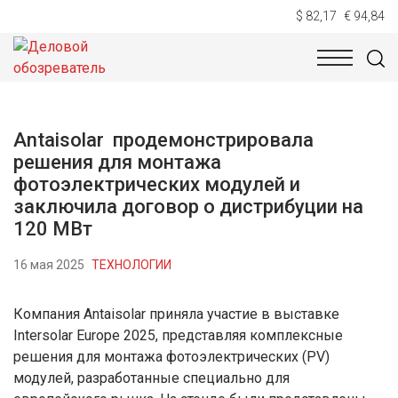
$ 82,17
€ 94,84
НОВОСТИ
ТЕХНОЛОГИИ
ЭКОНОМИКА
ОБЩЕСТВ
Antaisolar продемонстрировала
решения для монтажа
фотоэлектрических модулей и
заключила договор о дистрибуции на
120 МВт
16 мая 2025
ТЕХНОЛОГИИ
Компания Antaisolar приняла участие в выставке
Intersolar Europe 2025, представляя комплексные
решения для монтажа фотоэлектрических (PV)
модулей, разработанные специально для