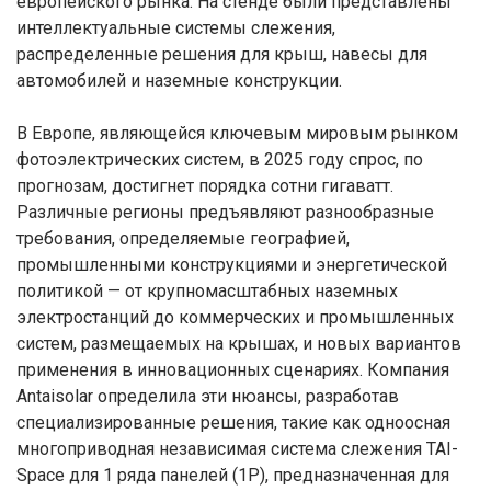
европейского рынка. На стенде были представлены
интеллектуальные системы слежения,
распределенные решения для крыш, навесы для
автомобилей и наземные конструкции.
В Европе, являющейся ключевым мировым рынком
фотоэлектрических систем, в 2025 году спрос, по
прогнозам, достигнет порядка сотни гигаватт.
Различные регионы предъявляют разнообразные
требования, определяемые географией,
промышленными конструкциями и энергетической
политикой — от крупномасштабных наземных
электростанций до коммерческих и промышленных
систем, размещаемых на крышах, и новых вариантов
применения в инновационных сценариях. Компания
Antaisolar определила эти нюансы, разработав
специализированные решения, такие как одноосная
многоприводная независимая система слежения TAI-
Space для 1 ряда панелей (1P), предназначенная для