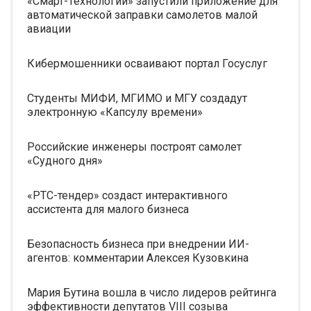
«Смарт-Технологии» запустили приложение для
автоматической заправки самолетов малой
авиации
Кибермошенники осваивают портал Госуслуг
Студенты МИФИ, МГИМО и МГУ создадут
электронную «Капсулу времени»
Российские инженеры построят самолет
«Судного дня»
«РТС-тендер» создаст интерактивного
ассистента для малого бизнеса
Безопасность бизнеса при внедрении ИИ-
агентов: комментарии Алексея Кузовкина
Мария Бутина вошла в число лидеров рейтинга
эффективности депутатов VIII созыва