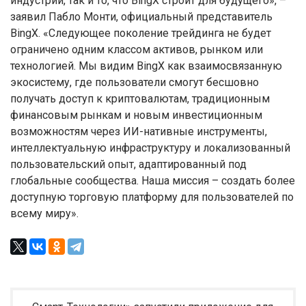
индустрии, так и то, что BingX строит для будущего», –
заявил Пабло Монти, официальный представитель
BingX. «Следующее поколение трейдинга не будет
ограничено одним классом активов, рынком или
технологией. Мы видим BingX как взаимосвязанную
экосистему, где пользователи смогут бесшовно
получать доступ к криптовалютам, традиционным
финансовым рынкам и новым инвестиционным
возможностям через ИИ-нативные инструменты,
интеллектуальную инфраструктуру и локализованный
пользовательский опыт, адаптированный под
глобальные сообщества. Наша миссия – создать более
доступную торговую платформу для пользователей по
всему миру».