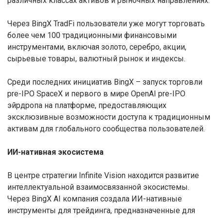
различных классах активов и рыночных направлениях.
Через BingX TradFi пользователи уже могут торговать
более чем 100 традиционными финансовыми
инструментами, включая золото, серебро, акции,
сырьевые товары, валютный рынок и индексы.
Среди последних инициатив BingX – запуск торговли
pre-IPO SpaceX и первого в мире OpenAI pre-IPO
эйрдропа на платформе, предоставляющих
эксклюзивные возможности доступа к традиционным
активам для глобального сообщества пользователей.
ИИ-нативная экосистема
В центре стратегии Infinite Vision находится развитие
интеллектуальной взаимосвязанной экосистемы.
Через BingX AI компания создала ИИ-нативные
инструменты для трейдинга, предназначенные для