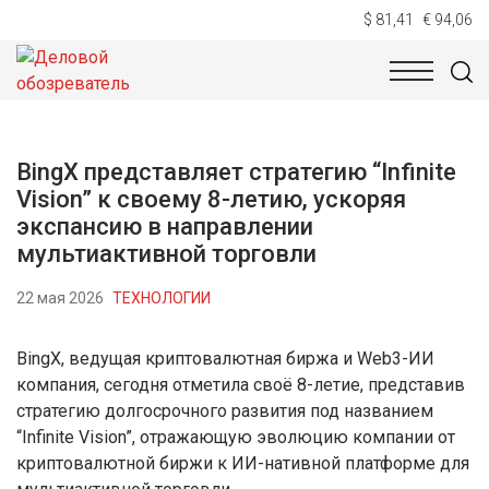
$ 81,41
€ 94,06
НОВОСТИ
ТЕХНОЛОГИИ
ЭКОНОМИКА
ОБЩЕСТВ
BingX представляет стратегию “Infinite
Vision” к своему 8-летию, ускоряя
экспансию в направлении
мультиактивной торговли
22 мая 2026
ТЕХНОЛОГИИ
BingX, ведущая криптовалютная биржа и Web3-ИИ
компания, сегодня отметила своё 8-летие, представив
стратегию долгосрочного развития под названием
“Infinite Vision”, отражающую эволюцию компании от
криптовалютной биржи к ИИ-нативной платформе для