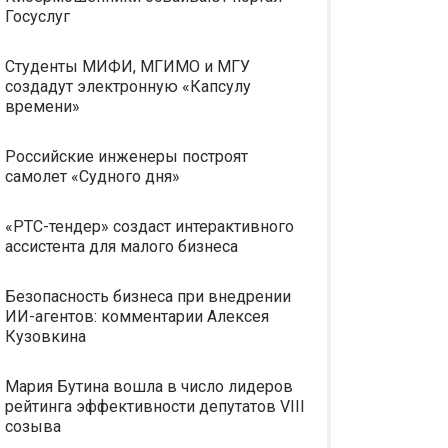
Госуслуг
Студенты МИФИ, МГИМО и МГУ
создадут электронную «Капсулу
времени»
Российские инженеры построят
самолет «Судного дня»
«РТС-тендер» создаст интерактивного
ассистента для малого бизнеса
Безопасность бизнеса при внедрении
ИИ-агентов: комментарии Алексея
Кузовкина
Мария Бутина вошла в число лидеров
рейтинга эффективности депутатов VIII
созыва