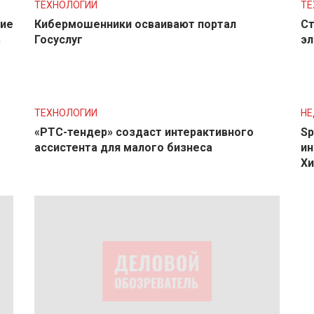
ТЕХНОЛОГИИ
ТЕ
ние
Кибермошенники осваивают портал
Ст
в
Госуслуг
эл
ТЕХНОЛОГИИ
Н
«РТС-тендер» создаст интерактивного
Sp
ассистента для малого бизнеса
ин
Хи