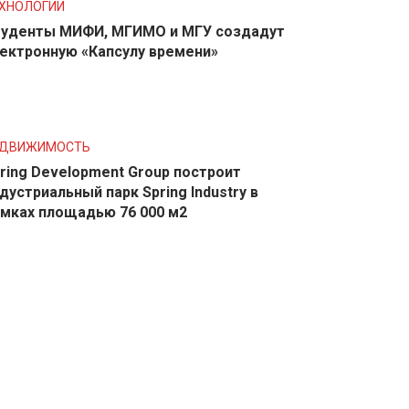
ХНОЛОГИИ
уденты МИФИ, МГИМО и МГУ создадут
ектронную «Капсулу времени»
ЕДВИЖИМОСТЬ
ring Development Group построит
дустриальный парк Spring Industry в
мках площадью 76 000 м2