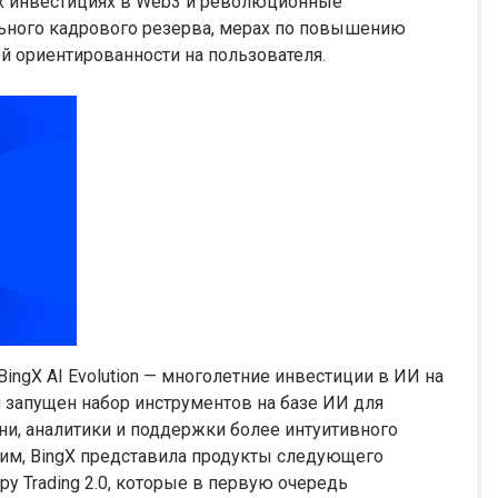
их инвестициях в Web3 и революционные
льного кадрового резерва, мерах по повышению
ой ориентированности на пользователя.
ingX AI Evolution — многолетние инвестиции в ИИ на
 запущен набор инструментов на базе ИИ для
и, аналитики и поддержки более интуитивного
тим, BingX представила продукты следующего
opy Trading 2.0, которые в первую очередь