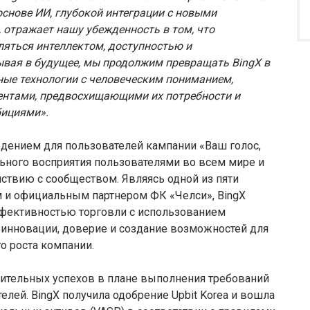
основе ИИ, глубокой интеграции с новыми
, отражает нашу убежденность в том, что
яться интеллектом, доступностью и
вая в будущее, мы продолжим превращать BingX в
ые технологии с человеческим пониманием,
ентами, предвосхищающими их потребности и
бициями».
дением для пользователей кампании «Ваш голос,
льного восприятия пользователями во всем мире и
твию с сообществом. Являясь одной из пяти
и официальным партнером ФК «Челси», BingX
ффективностью торговли с использованием
о инновации, доверие и создание возможностей для
о роста компании.
ачительных успехов в плане выполнения требований
лей. BingX получила одобрение Upbit Korea и вошла