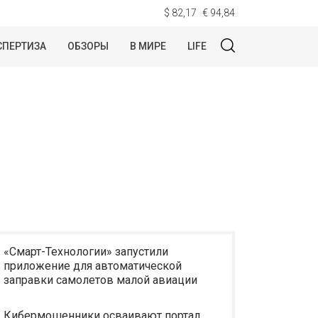
$ 82,17
€ 94,84
СПЕРТИЗА
ОБЗОРЫ
В МИРЕ
LIFE
«Смарт-Технологии» запустили
приложение для автоматической
заправки самолетов малой авиации
Кибермошенники осваивают портал