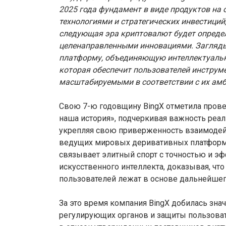
2025 года фундамент в виде продуктов на 
технологиями и стратегических инвестиций
следующая эра криптовалют будет определ
целенаправленными инновациями. Загляды
платформу, объединяющую интеллектуальн
которая обеспечит пользователей инструм
масштабируемыми в соответствии с их ам
Свою 7-ю годовщину BingX отметила прове
наша история», подчеркивая важность реа
укрепляя свою приверженность взаимодейс
ведущих мировых деривативных платформ 
связывает элитный спорт с точностью и э
искусственного интеллекта, доказывая, чт
пользователей лежат в основе дальнейшег
За это время компания BingX добилась зн
регулирующих органов и защиты пользовате