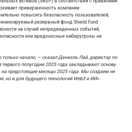
альных активов (VASP) в соответствии с правилами
дчеркивает приверженность компании
ительно повысить безопасность пользователей,
финансируемый резервный фонд Shield Fund
сности на случай непредвиденных событий,
езопасности или вредоносные киберугрозы на
о только начало, — сказал Даниэль Лай, директор по
я первого полугодия 2025 года закладывают основу
 на предстоящие месяцы 2025 года. Мы создаем не
я, но и для будущего технологий Web3 и ИИ».