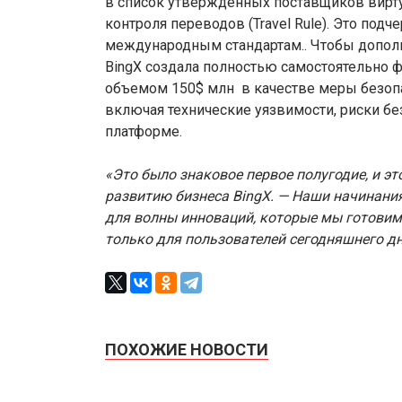
в список утвержденных поставщиков вирту
контроля переводов (Travel Rule). Это по
международным стандартам.. Чтобы дополн
BingX создала полностью самостоятельно 
объемом 150$ млн в качестве меры безопа
включая технические уязвимости, риски б
платформе.
«Это было знаковое первое полугодие, и эт
развитию бизнеса BingX. — Наши начинани
для волны инноваций, которые мы готовим
только для пользователей сегодняшнего дн
ПОХОЖИЕ НОВОСТИ