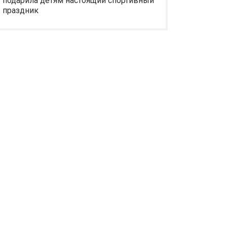
подарила детям настоящий спортивный
праздник