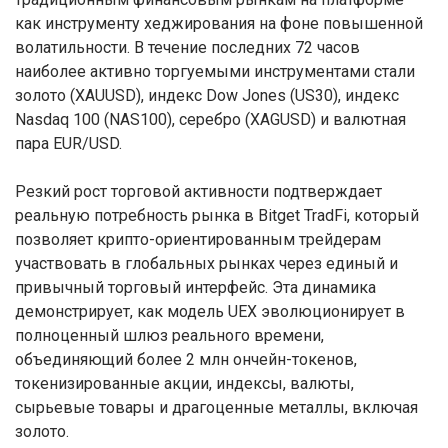
как инструменту хеджирования на фоне повышенной
волатильности. В течение последних 72 часов
наиболее активно торгуемыми инструментами стали
золото (XAUUSD), индекс Dow Jones (US30), индекс
Nasdaq 100 (NAS100), серебро (XAGUSD) и валютная
пара EUR/USD.
Резкий рост торговой активности подтверждает
реальную потребность рынка в Bitget TradFi, который
позволяет крипто-ориентированным трейдерам
участвовать в глобальных рынках через единый и
привычный торговый интерфейс. Эта динамика
демонстрирует, как модель UEX эволюционирует в
полноценный шлюз реального времени,
объединяющий более 2 млн ончейн-токенов,
токенизированные акции, индексы, валюты,
сырьевые товары и драгоценные металлы, включая
золото.