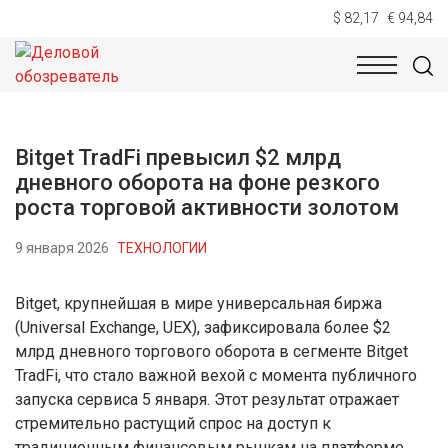
$ 82,17
€ 94,84
НОВОСТИ
ТЕХНОЛОГИИ
ЭКОНОМИКА
ОБЩЕСТВ
Bitget TradFi превысил $2 млрд
дневного оборота на фоне резкого
роста торговой активности золотом
9 января 2026
ТЕХНОЛОГИИ
Bitget, крупнейшая в мире универсальная биржа
(Universal Exchange, UEX), зафиксировала более $2
млрд дневного торгового оборота в сегменте Bitget
TradFi, что стало важной вехой с момента публичного
запуска сервиса 5 января. Этот результат отражает
стремительно растущий спрос на доступ к
традиционным финансовым рынкам на платформе