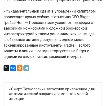
«Фундаментальный сдвиг в управлении капиталом
происходит прямо сейчас, — отметила CEO Bitget
Грейси Чен. — Пользователи уходят от платформ с
высокими комиссиями и сложной брокерской
инфраструктурой к таким решениям, как наше, где
глобальные активы доступны в одном месте.
Токенизированные инструменты TradFi — золото,
валюты и акции — сегодня торгуются на Bitget с
одними из самых низких комиссий в мире».
«Смарт-Технологии» запустили приложение для
автоматической заправки самолетов малой
авиации