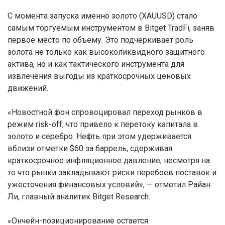
С момента запуска именно золото (XAUUSD) стало
самым торгуемым инструментом в Bitget TradFi, заняв
первое место по объему. Это подчеркивает роль
золота не только как высоколиквидного защитного
актива, но и как тактического инструмента для
извлечения выгоды из краткосрочных ценовых
движений.
«Новостной фон спровоцировал переход рынков в
режим risk-off, что привело к перетоку капитала в
золото и серебро. Нефть при этом удерживается
вблизи отметки $60 за баррель, сдерживая
краткосрочное инфляционное давление, несмотря на
то что рынки закладывают риски перебоев поставок и
ужесточения финансовых условий», — отметил Райан
Ли, главный аналитик Bitget Research.
«Ончейн-позиционирование остается