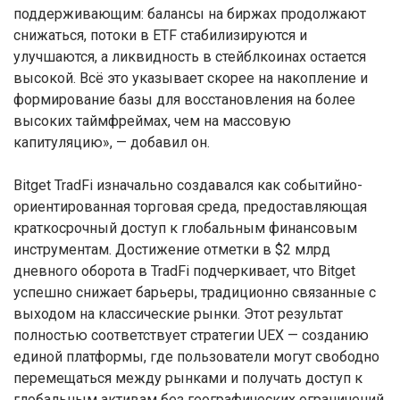
поддерживающим: балансы на биржах продолжают
снижаться, потоки в ETF стабилизируются и
улучшаются, а ликвидность в стейблкоинах остается
высокой. Всё это указывает скорее на накопление и
формирование базы для восстановления на более
высоких таймфреймах, чем на массовую
капитуляцию», — добавил он.
Bitget TradFi изначально создавался как событийно-
ориентированная торговая среда, предоставляющая
краткосрочный доступ к глобальным финансовым
инструментам. Достижение отметки в $2 млрд
дневного оборота в TradFi подчеркивает, что Bitget
успешно снижает барьеры, традиционно связанные с
выходом на классические рынки. Этот результат
полностью соответствует стратегии UEX — созданию
единой платформы, где пользователи могут свободно
перемещаться между рынками и получать доступ к
глобальным активам без географических ограничений.