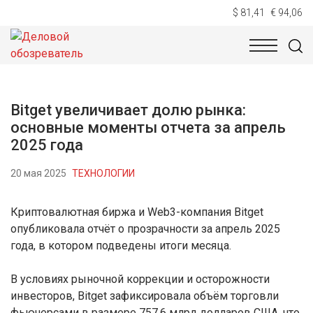
$ 81,41
€ 94,06
НОВОСТИ
ТЕХНОЛОГИИ
ЭКОНОМИКА
ОБЩЕСТВ
Bitget увеличивает долю рынка:
основные моменты отчета за апрель
2025 года
20 мая 2025
ТЕХНОЛОГИИ
Криптовалютная биржа и Web3-компания Bitget
опубликовала отчёт о прозрачности за апрель 2025
года, в котором подведены итоги месяца.
В условиях рыночной коррекции и осторожности
инвесторов, Bitget зафиксировала объём торговли
фьючерсами в размере 757,6 млрд долларов США, что