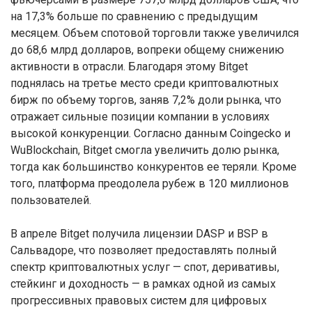
на 17,3% больше по сравнению с предыдущим
месяцем. Объем спотовой торговли также увеличился
до 68,6 млрд долларов, вопреки общему снижению
активности в отрасли. Благодаря этому Bitget
поднялась на третье место среди криптовалютных
бирж по объему торгов, заняв 7,2% доли рынка, что
отражает сильные позиции компании в условиях
высокой конкуренции. Согласно данным Coingecko и
WuBlockchain, Bitget смогла увеличить долю рынка,
тогда как большинство конкурентов ее теряли. Кроме
того, платформа преодолела рубеж в 120 миллионов
пользователей.
В апреле Bitget получила лицензии DASP и BSP в
Сальвадоре, что позволяет предоставлять полный
спектр криптовалютных услуг — спот, деривативы,
стейкинг и доходность — в рамках одной из самых
прогрессивных правовых систем для цифровых