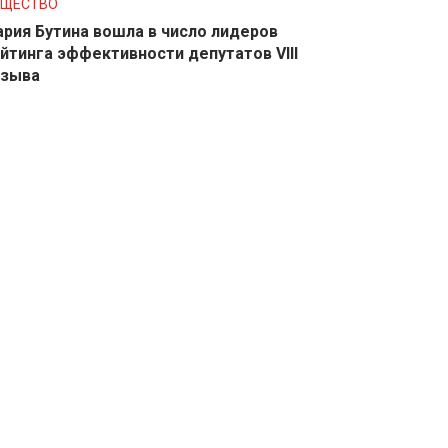
БЩЕСТВО
рия Бутина вошла в число лидеров
йтинга эффективности депутатов VIII
озыва