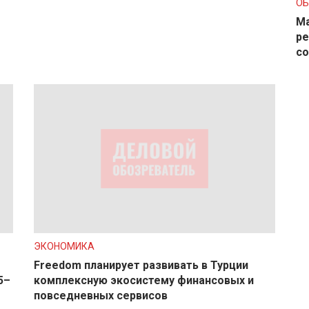
О
Ма
ре
с
ЭКОНОМИКА
Freedom планирует развивать в Турции
5–
комплексную экосистему финансовых и
повседневных сервисов