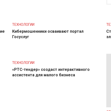
ТЕХНОЛОГИИ
ТЕ
ние
Кибермошенники осваивают портал
Ст
в
Госуслуг
эл
ТЕХНОЛОГИИ
«РТС-тендер» создаст интерактивного
ассистента для малого бизнеса