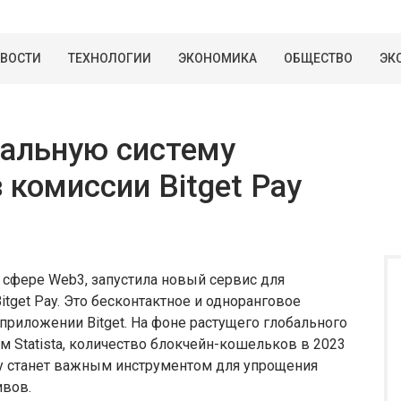
ВОСТИ
ТЕХНОЛОГИИ
ЭКОНОМИКА
ОБЩЕСТВО
ЭК
обальную систему
 комиссии Bitget Pay
в сфере Web3, запустила новый сервис для
get Pay. Это бесконтактное и одноранговое
приложении Bitget. На фоне растущего глобального
 Statista, количество блокчейн-кошельков в 2023
ay станет важным инструментом для упрощения
вов.