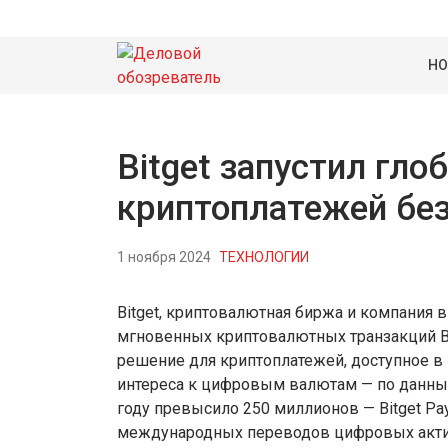
НО
Bitget запустил гл
криптоплатежей без
1 ноября 2024
ТЕХНОЛОГИИ
Bitget, криптовалютная биржа и компания 
мгновенных криптовалютных транзакций Bit
решение для криптоплатежей, доступное в 
интереса к цифровым валютам — по данным
году превысило 250 миллионов — Bitget P
международных переводов цифровых акти