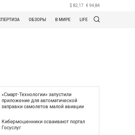
$ 82,17
€ 94,84
СПЕРТИЗА
ОБЗОРЫ
В МИРЕ
LIFE
«Смарт-Технологии» запустили
приложение для автоматической
заправки самолетов малой авиации
Кибермошенники осваивают портал
Госуслуг