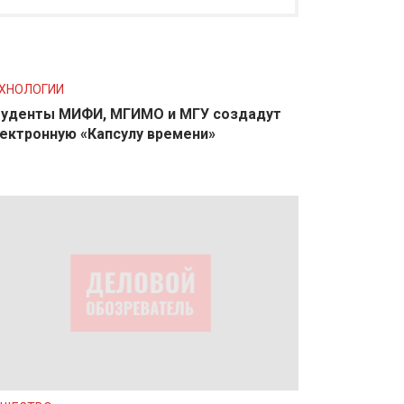
ХНОЛОГИИ
уденты МИФИ, МГИМО и МГУ создадут
ектронную «Капсулу времени»