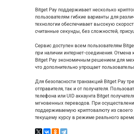
Bitget Pay поддерживает несколько крипто
пользователям гибкие варианты для разли
технологии обеспечивает высокую скорост
считанные секунды, без сложностей, при
Сервис доступен всем пользователям Bitge
при наличии интернет-соединения. Отмена
Bitget Pay экономичным решением для меж
что дополнительно упрощает пользователь
Для безопасности транзакций Bitget Pay т
отправителя, так и от получателя. Пользова
телефона или UID аккаунта Bitget получате
мгновенных переводов. При осуществлени
поддерживаемую криптовалюту из своего 
текущему курсу в режиме реального време