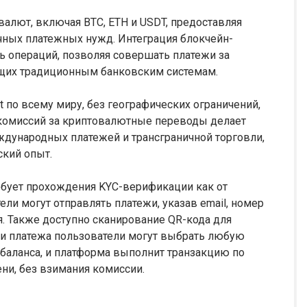
валют, включая BTC, ETH и USDT, предоставляя
чных платежных нужд. Интеграция блокчейн-
ь операций, позволяя совершать платежи за
сущих традиционным банковским системам.
t по всему миру, без географических ограничений,
 комиссий за криптовалютные переводы делает
дународных платежей и трансграничной торговли,
ский опыт.
ребует прохождения KYC-верификации как от
тели могут отправлять платежи, указав email, номер
ля. Также доступно сканирование QR-кода для
и платежа пользователи могут выбрать любую
баланса, и платформа выполнит транзакцию по
ни, без взимания комиссии.