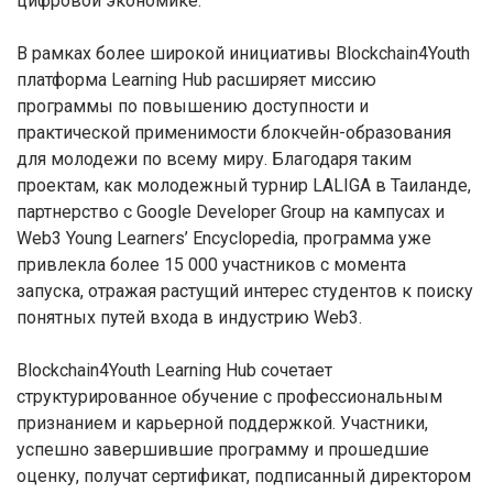
цифровой экономике.
В рамках более широкой инициативы Blockchain4Youth
платформа Learning Hub расширяет миссию
программы по повышению доступности и
практической применимости блокчейн-образования
для молодежи по всему миру. Благодаря таким
проектам, как молодежный турнир LALIGA в Таиланде,
партнерство с Google Developer Group на кампусах и
Web3 Young Learners’ Encyclopedia, программа уже
привлекла более 15 000 участников с момента
запуска, отражая растущий интерес студентов к поиску
понятных путей входа в индустрию Web3.
Blockchain4Youth Learning Hub сочетает
структурированное обучение с профессиональным
признанием и карьерной поддержкой. Участники,
успешно завершившие программу и прошедшие
оценку, получат сертификат, подписанный директором