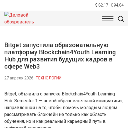
$ 82,17
€ 94,84
НОВОСТИ
ТЕХНОЛОГИИ
ЭКОНОМИКА
ОБЩЕСТВ
Bitget запустила образовательную
платформу Blockchain4Youth Learning
Hub для развития будущих кадров в
сфере Web3
27 апреля 2026
ТЕХНОЛОГИИ
Bitget, объявила о запуске Blockchain4Youth Learning
Hub: Semester 1 — новой образовательной инициативы,
направленной на то, чтобы помочь молодым людям
рассматривать блокчейн не только как область
обучения, но и как реальный карьерный путь в