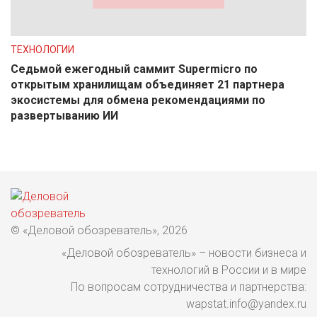
ТЕХНОЛОГИИ
Седьмой ежегодный саммит Supermicro по
открытым хранилищам объединяет 21 партнера
экосистемы для обмена рекомендациями по
развертыванию ИИ
© «Деловой обозреватель», 2026
«Деловой обозреватель» – новости бизнеса и
технологий в России и в мире
По вопросам сотрудничества и партнерства:
wapstat.info@yandex.ru