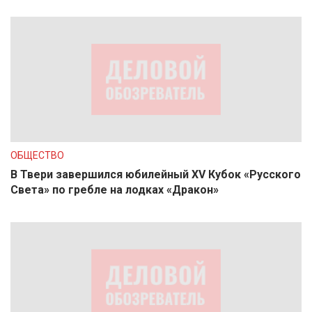
ОБЩЕСТВО
В Твери завершился юбилейный XV Кубок «Русского
Света» по гребле на лодках «Дракон»