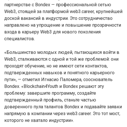
партнерстве с Bondex — профессиональной сетью
Web3, стоящей за платформой web3.career, крупнейшей
доской вакансий в индустрии. Это сотрудничество
направлено на упрощение и повышение прозрачности
входа в карьеру Web3 для нового поколения
специалистов.
«Большинство молодых людей, пытающихся войти в
Web3, сталкиваются с одной и той же проблемой: они
проходят обучение, но не имеют сети контактов,
подтвержденных навыков и понятного карьерного
пути», — отметил Игнасио Паломера, сооснователь
Bondex. «Blockchain4Youth и Bondex решают эту
проблему: завершите программу, создайте
подтвержденный профиль, станьте частью
доверенного пула талантов Bondex и подавайте заявки
напрямую в компании через web3.career. Это тот мост,
которого не хватало индустрии».