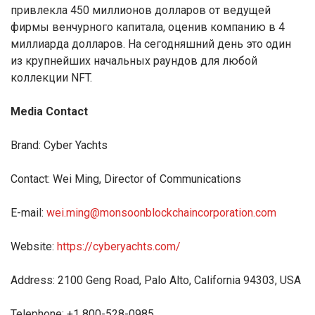
привлекла 450 миллионов долларов от ведущей
фирмы венчурного капитала, оценив компанию в 4
миллиарда долларов. На сегодняшний день это один
из крупнейших начальных раундов для любой
коллекции NFT.
Media Contact
Brand: Cyber Yachts
Contact: Wei Ming, Director of Communications
E-mail:
wei.ming@monsoonblockchaincorporation.com
Website:
https://cyberyachts.com/
Address: 2100 Geng Road, Palo Alto, California 94303, USA
Telephone: +1 800-528-0985