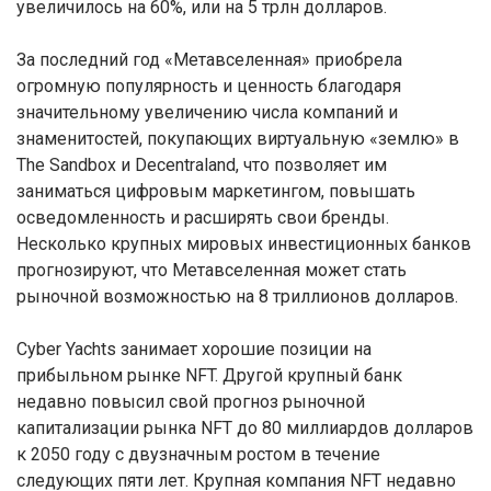
увеличилось на 60%, или на 5 трлн долларов.
За последний год «Метавселенная» приобрела
огромную популярность и ценность благодаря
значительному увеличению числа компаний и
знаменитостей, покупающих виртуальную «землю» в
The Sandbox и Decentraland, что позволяет им
заниматься цифровым маркетингом, повышать
осведомленность и расширять свои бренды.
Несколько крупных мировых инвестиционных банков
прогнозируют, что Метавселенная может стать
рыночной возможностью на 8 триллионов долларов.
Cyber Yachts занимает хорошие позиции на
прибыльном рынке NFT. Другой крупный банк
недавно повысил свой прогноз рыночной
капитализации рынка NFT до 80 миллиардов долларов
к 2050 году с двузначным ростом в течение
следующих пяти лет. Крупная компания NFT недавно