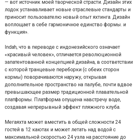
— вот источник моей творческой страсти. Дизайн этих
лодок устанавливает новые отраслевые стандарты и
приносит пользователю новый опыт яхтинга. Дизайн
воплощает в себе гармоничное единство формы. и
функция».
Indah, что в переводе с индонезийского означает
«красивый человек», отличается революционной
запатентованной концепцией дизайна, в соответствии
с которой транцевые переборки (с обеих сторон
кормы) поворачиваются наружу, открывая
дополнительное пространство на палубе, почти вдвое
превышающее размер традиционной плавательной
платформы. Платформа опущена навстречу воде,
создавая непрерывный эффект пляжного клуба.
Мегаяхта может вместить в общей сложности 24
гостей в 12 каютах и ​​может летать над водой с
максимальной скоростью 24 узла на расстояние до