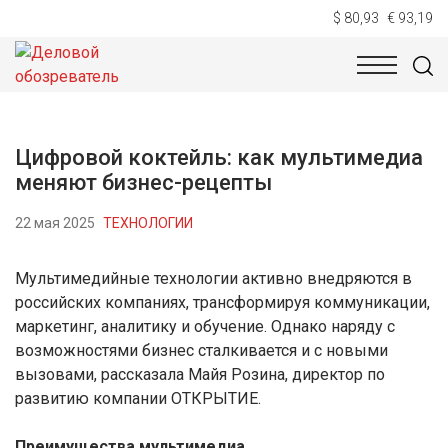
$ 80,93
€ 93,19
НОВОСТИ
ТЕХНОЛОГИИ
ЭКОНОМИКА
ОБЩЕСТВ
Цифровой коктейль: как мультимедиа
меняют бизнес-рецепты
22 мая 2025
ТЕХНОЛОГИИ
Мультимедийные технологии активно внедряются в
российских компаниях, трансформируя коммуникации,
маркетинг, аналитику и обучение. Однако наряду с
возможностями бизнес сталкивается и с новыми
вызовами, рассказала Майя Розина, директор по
развитию компании ОТКРЫТИЕ.
Преимущества мультимедиа