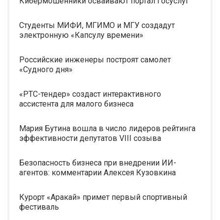
Кибермошенники осваивают портал Госуслуг
Студенты МИФИ, МГИМО и МГУ создадут
электронную «Капсулу времени»
Российские инженеры построят самолет
«Судного дня»
«РТС-тендер» создаст интерактивного
ассистента для малого бизнеса
Мария Бутина вошла в число лидеров рейтинга
эффективности депутатов VIII созыва
Безопасность бизнеса при внедрении ИИ-
агентов: комментарии Алексея Кузовкина
Курорт «Аракай» примет первый спортивный
фестиваль