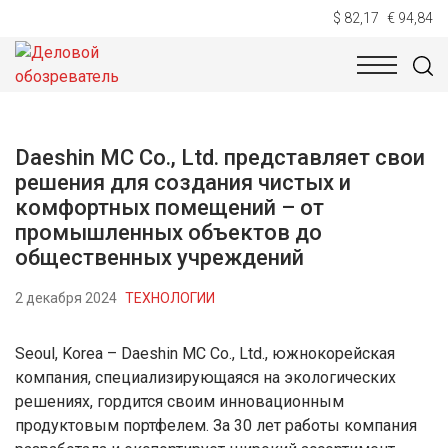
$ 82,17
€ 94,84
НОВОСТИ
ТЕХНОЛОГИИ
ЭКОНОМИКА
ОБЩЕСТВ
Daeshin MC Co., Ltd. представляет свои
решения для создания чистых и
комфортных помещений – от
промышленных объектов до
общественных учреждений
2 декабря 2024
ТЕХНОЛОГИИ
Seoul, Korea – Daeshin MC Co., Ltd., южнокорейская
компания, специализирующаяся на экологических
решениях, гордится своим инновационным
продуктовым портфелем. За 30 лет работы компания