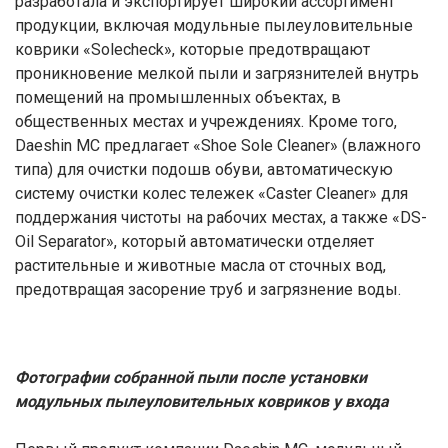
разработала и экспортирует широкий ассортимент
продукции, включая модульные пылеуловительные
коврики «Solecheck», которые предотвращают
проникновение мелкой пыли и загрязнителей внутрь
помещений на промышленных объектах, в
общественных местах и учреждениях. Кроме того,
Daeshin MC предлагает «Shoe Sole Cleaner» (влажного
типа) для очистки подошв обуви, автоматическую
систему очистки колес тележек «Caster Cleaner» для
поддержания чистоты на рабочих местах, а также «DS-
Oil Separator», который автоматически отделяет
растительные и животные масла от сточных вод,
предотвращая засорение труб и загрязнение воды.
Фотографии собранной пыли после установки
модульных пылеуловительных ковриков у входа