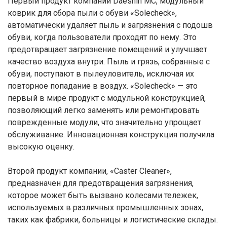
Первый продукт компании Daeshin MC, модульный
коврик для сбора пыли с обуви «Solecheck»,
автоматически удаляет пыль и загрязнения с подошв
обуви, когда пользователи проходят по нему. Это
предотвращает загрязнение помещений и улучшает
качество воздуха внутри. Пыль и грязь, собранные с
обуви, поступают в пылеуловитель, исключая их
повторное попадание в воздух. «Solecheck» — это
первый в мире продукт с модульной конструкцией,
позволяющий легко заменять или ремонтировать
поврежденные модули, что значительно упрощает
обслуживание. Инновационная конструкция получила
высокую оценку.
Второй продукт компании, «Caster Cleaner»,
предназначен для предотвращения загрязнения,
которое может быть вызвано колесами тележек,
используемых в различных промышленных зонах,
таких как фабрики, больницы и логистические склады.