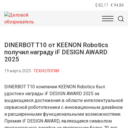
$ 82,17
€ 94,84
НОВОСТИ
ТЕХНОЛОГИИ
ЭКОНОМИКА
ОБЩЕСТВ
DINERBOT T10 от KEENON Robotics
получил награду iF DESIGN AWARD
2025
19 марта 2025
ТЕХНОЛОГИИ
DINERBOT T10 компании KEENON Robotics был
удостоен награды iF DESIGN AWARD 2025 за
выдающиеся достижения в области интеллектуальной
сервисной робототехники с инновационным дизайном
и расширенными функциональными возможностями.
Премия iF DESIGN AWARD, являющаяся символом
превосходного дизайна на протяжении более 70 лет,