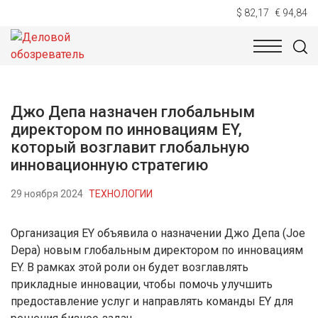
$ 82,17
€ 94,84
НОВОСТИ
ТЕХНОЛОГИИ
ЭКОНОМИКА
ОБЩЕСТВ
Джо Депа назначен глобальным
директором по инновациям EY,
который возглавит глобальную
инновационную стратегию
29 ноября 2024
ТЕХНОЛОГИИ
Организация EY объявила о назначении Джо Депа (Joe
Depa) новым глобальным директором по инновациям
EY. В рамках этой роли он будет возглавлять
прикладные инновации, чтобы помочь улучшить
предоставление услуг и направлять команды EY для