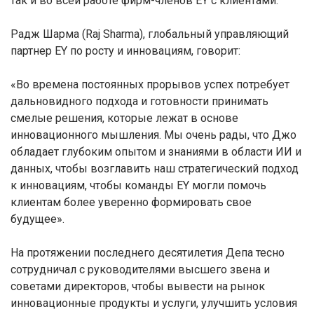
так и во всей работе фирм-членов EY с клиентами.
Радж Шарма (Raj Sharma), глобальный управляющий
партнер EY по росту и инновациям, говорит:
«Во времена постоянных прорывов успех потребует
дальновидного подхода и готовности принимать
смелые решения, которые лежат в основе
инновационного мышления. Мы очень рады, что Джо
обладает глубоким опытом и знаниями в области ИИ и
данных, чтобы возглавить наш стратегический подход
к инновациям, чтобы команды EY могли помочь
клиентам более уверенно формировать свое
будущее».
На протяжении последнего десятилетия Депа тесно
сотрудничал с руководителями высшего звена и
советами директоров, чтобы вывести на рынок
инновационные продукты и услуги, улучшить условия