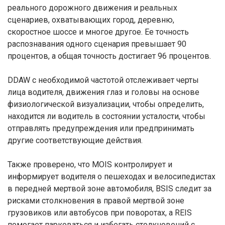
реального дорожного движения и реальных
сценариев, охватывающих город, деревню,
скоростное шоссе и многое другое. Ее точность
распознавания одного сценария превышает 90
процентов, а общая точность достигает 96 процентов.
DDAW с необходимой частотой отслеживает черты
лица водителя, движения глаз и головы на основе
физиологической визуализации, чтобы определить,
находится ли водитель в состоянии усталости, чтобы
отправлять предупреждения или предпринимать
другие соответствующие действия.
Также проверено, что MOIS контролирует и
информирует водителя о пешеходах и велосипедистах
в передней мертвой зоне автомобиля, BSIS следит за
рисками столкновения в правой мертвой зоне
грузовиков или автобусов при поворотах, а REIS
помогает парковаться и избегать столкновений с