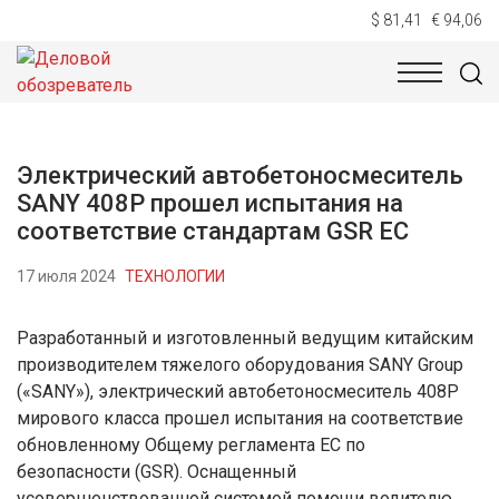
$ 81,41
€ 94,06
НОВОСТИ
ТЕХНОЛОГИИ
ЭКОНОМИКА
ОБЩЕСТВ
Электрический автобетоносмеситель
SANY 408P прошел испытания на
соответствие стандартам GSR ЕС
17 июля 2024
ТЕХНОЛОГИИ
Разработанный и изготовленный ведущим китайским
производителем тяжелого оборудования SANY Group
(«SANY»), электрический автобетоносмеситель 408P
мирового класса прошел испытания на соответствие
обновленному Общему регламента ЕС по
безопасности (GSR). Оснащенный
усовершенствованной системой помощи водителю