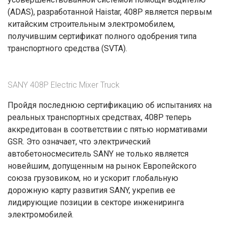
(ADAS), разработанной Haistar, 408P является первым
китайским строительным электромобилем,
получившим сертификат полного одобрения типа
транспортного средства (SVTA).
SANY 408P Electric Mixer Truck
Пройдя последнюю сертификацию об испытаниях на
реальных транспортных средствах, 408P теперь
аккредитован в соответствии с пятью нормативами
GSR. Это означает, что электрический
автобетоносмеситель SANY не только является
новейшим, допущенным на рынок Европейского
союза грузовиком, но и ускорит глобальную
дорожную карту развития SANY, укрепив ее
лидирующие позиции в секторе инжениринга
электромобилей.