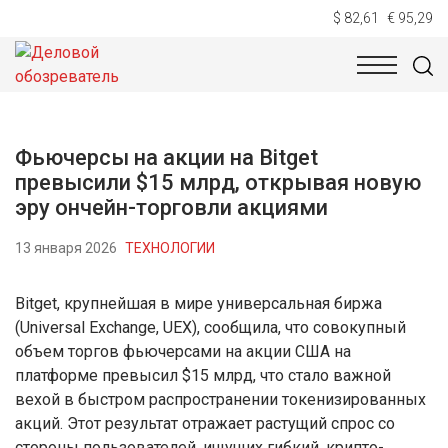
$ 82,61
€ 95,29
НОВОСТИ
ТЕХНОЛОГИИ
ЭКОНОМИКА
ОБЩЕСТВ
Фьючерсы на акции на Bitget
превысили $15 млрд, открывая новую
эру ончейн-торговли акциями
13 января 2026
ТЕХНОЛОГИИ
Bitget, крупнейшая в мире универсальная биржа
(Universal Exchange, UEX), сообщила, что совокупный
объем торгов фьючерсами на акции США на
платформе превысил $15 млрд, что стало важной
вехой в быстром распространении токенизированных
акций. Этот результат отражает растущий спрос со
стороны пользователей, ищущих гибкий, крипто-