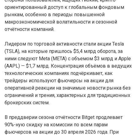
ориентированный доступ к глобальным фондовым
рынкам, особенно в периоды повышенной
макроэкономической волатильности и сезонной
отчётности компаний.
Лидером по торговой активности стали акции Tesla
(TSLA), на которые пришлось $5,4 млрд оборота, за
ними следуют Meta (META) с объемом $3 млрд и Apple
(AAPL) — $1,7 млрд. Концентрация объёмов в ведущих
технологических компаниях подчёркивает, как
трейдеры используют фьючерсы на акции для
оперативной реакции на значимые новости рынка без
ограничений и трения, характерных для традиционных
брокерских систем.
В преддверии сезона отчётности Bitget продлевает
90%-ную скидку на комиссии по всем парам
фьючерсов на акции до 30 апреля 2026 года. При