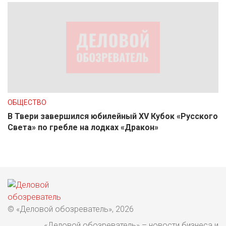
ОБЩЕСТВО
В Твери завершился юбилейный XV Кубок «Русского
Света» по гребле на лодках «Дракон»
© «Деловой обозреватель», 2026
«Деловой обозреватель» – новости бизнеса и