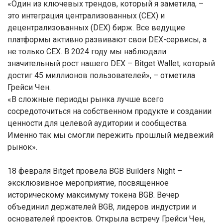
«Один из ключевых трендов, который я заметила, –
это интеграция централизованных (CEX) и
децентрализованных (DEX) бирж. Все ведущие
платформы активно развивают свои DEX-сервисы, а
не только CEX. В 2024 году мы наблюдали
значительный рост нашего DEX – Bitget Wallet, который
достиг 45 миллионов пользователей», – отметила
Грейси Чен.
«В сложные периоды рынка лучше всего
сосредоточиться на собственном продукте и создании
ценности для целевой аудитории и сообщества.
Именно так мы смогли пережить прошлый медвежий
рынок».
18 февраля Bitget провела BGB Builders Night –
эксклюзивное мероприятие, посвященное
историческому максимуму токена BGB. Вечер
объединил держателей BGB, лидеров индустрии и
основателей проектов. Открыла встречу Грейси Чен,