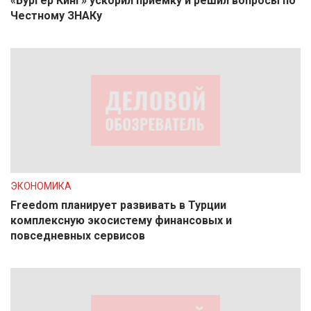
«Бургер Кинг» ускорил приёмку и решил вопросы по
Честному ЗНАКу
ЭКОНОМИКА
Freedom планирует развивать в Турции
комплексную экосистему финансовых и
повседневных сервисов