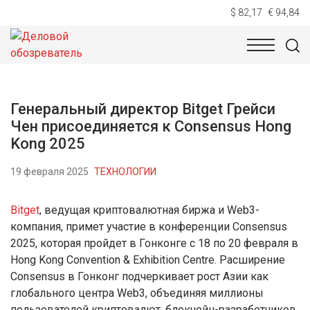
$ 82,17
€ 94,84
НОВОСТИ
ТЕХНОЛОГИИ
ЭКОНОМИКА
ОБЩЕСТВ
Генеральный директор Bitget Грейси
Чен присоединяется к Consensus Hong
Kong 2025
19 февраля 2025
ТЕХНОЛОГИИ
Bitget
, ведущая криптовалютная биржа и Web3-
компания, примет участие в конференции Consensus
2025, которая пройдет в Гонконге с 18 по 20 февраля в
Hong Kong Convention & Exhibition Centre. Расширение
Consensus в Гонконг подчеркивает рост Азии как
глобального центра Web3, объединяя миллионы
пользователей криптовалют, блокчейн-разработчиков