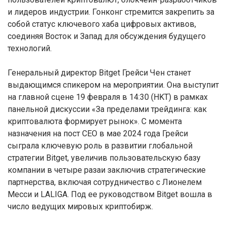
и лидеров индустрии. Гонконг стремится закрепить за
собой статус ключевого хаба цифровых активов,
соединяя Восток и Запад для обсуждения будущего
технологий.
Генеральный директор Bitget Грейси Чен станет
выдающимся спикером на мероприятии. Она выступит
на главной сцене 19 февраля в 14:30 (HKT) в рамках
панельной дискуссии «За пределами трейдинга: как
криптовалюта формирует рынок». С момента
назначения на пост CEO в мае 2024 года Грейси
сыграла ключевую роль в развитии глобальной
стратегии Bitget, увеличив пользовательскую базу
компании в четыре разаи заключив стратегические
партнерства, включая сотрудничество с Лионелем
Месси и LALIGA. Под ее руководством Bitget вошла в
число ведущих мировых криптобирж.