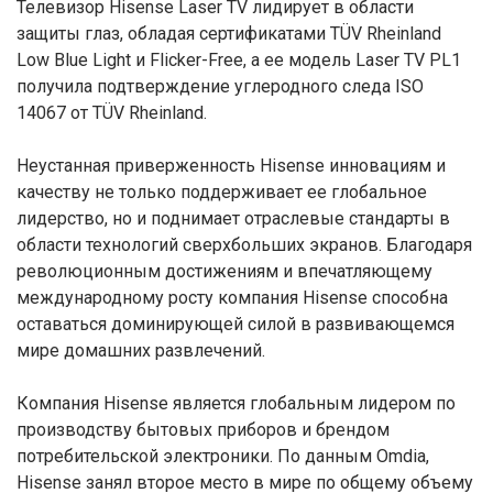
Телевизор Hisense Laser TV лидирует в области
защиты глаз, обладая сертификатами TÜV Rheinland
Low Blue Light и Flicker-Free, а ее модель Laser TV PL1
получила подтверждение углеродного следа ISO
14067 от TÜV Rheinland.
Неустанная приверженность Hisense инновациям и
качеству не только поддерживает ее глобальное
лидерство, но и поднимает отраслевые стандарты в
области технологий сверхбольших экранов. Благодаря
революционным достижениям и впечатляющему
международному росту компания Hisense способна
оставаться доминирующей силой в развивающемся
мире домашних развлечений.
Компания Hisense является глобальным лидером по
производству бытовых приборов и брендом
потребительской электроники. По данным Omdia,
Hisense занял второе место в мире по общему объему