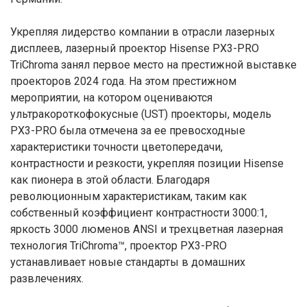
Укрепляя лидерство компании в отрасли лазерных
дисплеев, лазерный проектор Hisense PX3-PRO
TriChroma занял первое место на престижной выставке
проекторов 2024 года. На этом престижном
мероприятии, на котором оцениваются
ультракороткофокусные (UST) проекторы, модель
PX3-PRO была отмечена за ее превосходные
характеристики точности цветопередачи,
контрастности и резкости, укрепляя позиции Hisense
как пионера в этой области. Благодаря
революционным характеристикам, таким как
собственный коэффициент контрастности 3000:1,
яркость 3000 люменов ANSI и трехцветная лазерная
технология TriChroma™, проектор PX3-PRO
устанавливает новые стандарты в домашних
развлечениях.