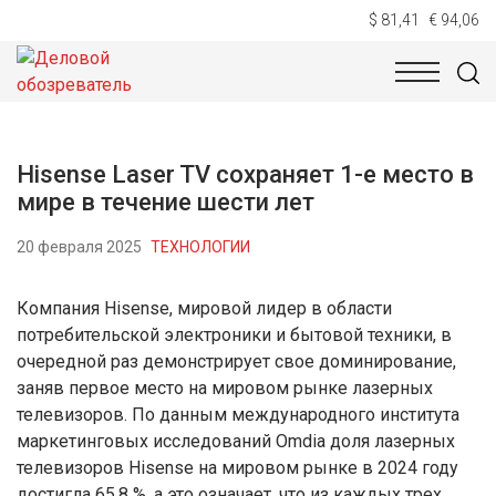
$ 81,41
€ 94,06
НОВОСТИ
ТЕХНОЛОГИИ
ЭКОНОМИКА
ОБЩЕСТВ
Hisense Laser TV сохраняет 1-е место в
мире в течение шести лет
20 февраля 2025
ТЕХНОЛОГИИ
Компания Hisense, мировой лидер в области
потребительской электроники и бытовой техники, в
очередной раз демонстрирует свое доминирование,
заняв первое место на мировом рынке лазерных
телевизоров. По данным международного института
маркетинговых исследований Omdia доля лазерных
телевизоров Hisense на мировом рынке в 2024 году
достигла 65,8 %, а это означает, что из каждых трех