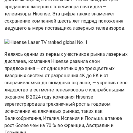
проданных лазерных телевизора почти два —
телевизоры Hisense. Эта цифра также знаменует
сохранение компанией шесть лет подряд положения
ведущего в мире поставщика лазерных телевизоров.
Являясь одним из первых участников рынка лазерных
дисплеев, компания Hisense развила свои
предложения — от одноцветных до трехцветных
лазерных систем, от разрешения 4K до 8K и от
сворачиваемых до складных экранов, — укрепив свое
лидерство в сегменте телевизоров с ультрабольшим
экраном. В 2024 году компания Hisense
зарегистрировала трехзначный рост в годовом
исчислении на ключевых рынках, таких как
Великобритания, Италия, Испания и Польша, а также
рост более чем на 70 % во Франции, Австралии и
Германии.