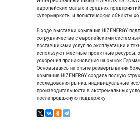
Интегрированный шкаф ENERBOX ES125kW-
европейских малых и средних предприятий
супермаркеты и логистические объекты хо
В ходе выставки компания HIZENERGY подп
сотрудничестве с европейскими системным
поставщиками услуг по эксплуатации и те
используют местные проектные ресурсы, о
ускорения проникновения на рынок Германи
Основываясь на опыте развертывания более
компания HIZENERGY создала полную стру
исследования рынка, индивидуальные иссл
производительности в экстремальных усл
послепродажную поддержку