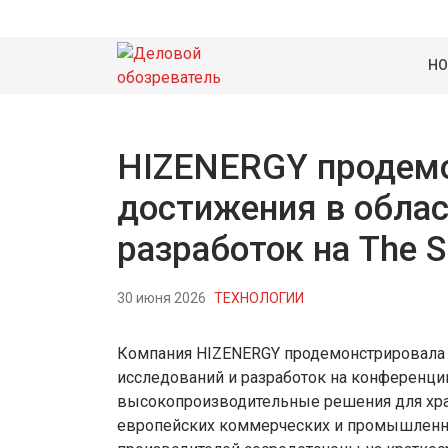
НО
HIZENERGY продем
достижения в облас
разработок на The S
30 июня 2026
ТЕХНОЛОГИИ
Компания HIZENERGY продемонстрировала 
исследований и разработок на конференции 
высокопроизводительные решения для хра
европейских коммерческих и промышленны