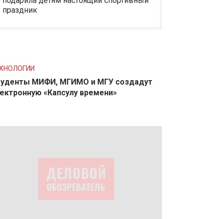
подарила детям настоящий спортивный
праздник
ХНОЛОГИИ
уденты МИФИ, МГИМО и МГУ создадут
ектронную «Капсулу времени»