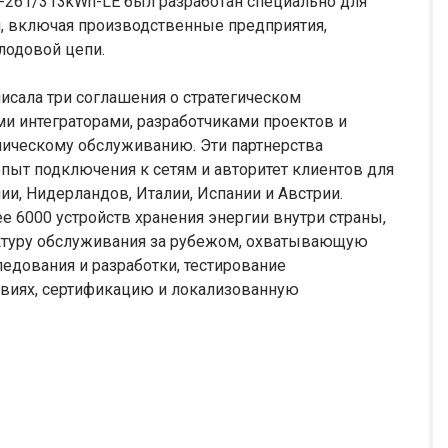
261/313kWh-LE был разработан специально для
, включая производственные предприятия,
лодовой цепи.
исала три соглашения о стратегическом
и интеграторами, разработчиками проектов и
хническому обслуживанию. Эти партнерства
пыт подключения к сетям и авторитет клиентов для
и, Нидерландов, Италии, Испании и Австрии.
 6000 устройств хранения энергии внутри страны,
ктуру обслуживания за рубежом, охватывающую
едования и разработки, тестирование
овиях, сертификацию и локализованную