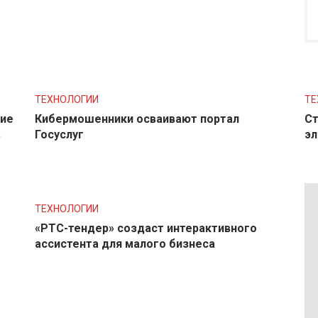
ТЕХНОЛОГИИ
ТЕ
ние
Кибермошенники осваивают портал
Ст
в
Госуслуг
эл
ТЕХНОЛОГИИ
«РТС-тендер» создаст интерактивного
ассистента для малого бизнеса