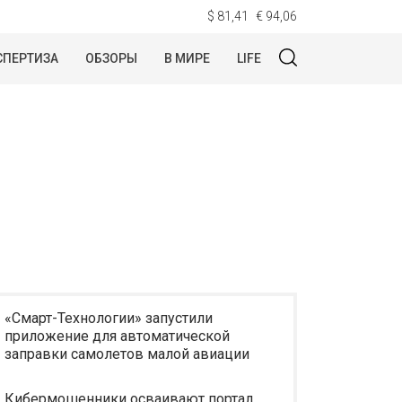
$ 81,41
€ 94,06
СПЕРТИЗА
ОБЗОРЫ
В МИРЕ
LIFE
«Смарт-Технологии» запустили
приложение для автоматической
заправки самолетов малой авиации
Кибермошенники осваивают портал