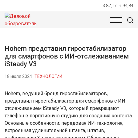
$ 82,17
€ 94,84
НОВОСТИ
ТЕХНОЛОГИИ
ЭКОНОМИКА
ОБЩЕСТВ
Hohem представил гиростабилизатор
для смартфонов с ИИ-отслеживанием
iSteady V3
18 июля 2024
ТЕХНОЛОГИИ
Hohem, ведущий бренд гиростабилизаторов,
представил гиростабилизатор для смартфонов с ИИ-
отслеживанием iSteady V3, который превращают
телефон в портативную студию для создания контента.
Основные особенности: передовая ИИ-технология,
встроенная удлинительной штанга, штатив,
стабилизация 3-осевым подвесом. Обеспечивает