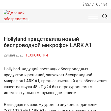
$ 82,17
€ 94,84
НОВОСТИ
ТЕХНОЛОГИИ
ЭКОНОМИКА
ОБЩЕСТВ
Hollyland представила новый
беспроводной микрофон LARK A1
29 мая 2025
ТЕХНОЛОГИИ
Hollyland, ведущий поставщик беспроводных
продуктов и решений, запускает беспроводной
микрофон LARK A1, предназначенный для обеспечения
качества звука 48 кГц/24 бит с трехуровневым
интеллектуальным шумоподавлением.
Благодаря высокому уровню звукового давления
(УЗД) 120 дБ LARK A1 справляется с внезапными