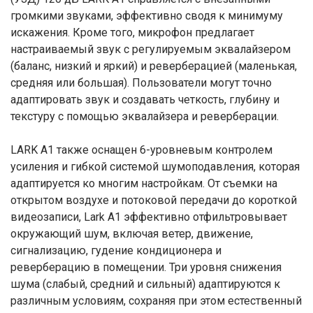
громкими звуками, эффективно сводя к минимуму
искажения. Кроме того, микрофон предлагает
настраиваемый звук с регулируемым эквалайзером
(баланс, низкий и яркий) и реверберацией (маленькая,
средняя или большая). Пользователи могут точно
адаптировать звук и создавать четкость, глубину и
текстуру с помощью эквалайзера и реверберации.
LARK A1 также оснащен 6-уровневым контролем
усиления и гибкой системой шумоподавления, которая
адаптируется ко многим настройкам. От съемки на
открытом воздухе и потоковой передачи до короткой
видеозаписи, Lark A1 эффективно отфильтровывает
окружающий шум, включая ветер, движение,
сигнализацию, гудение кондиционера и
реверберацию в помещении. Три уровня снижения
шума (слабый, средний и сильный) адаптируются к
различным условиям, сохраняя при этом естественный