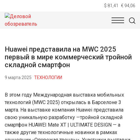
$ 81,41
€ 94,06
НОВОСТИ
ТЕХНОЛОГИИ
ЭКОНОМИКА
ОБЩЕСТВ
Huawei представила на MWC 2025
первый в мире коммерческий тройной
складной смартфон
9 марта 2025
ТЕХНОЛОГИИ
В этом году Международная выставка мобильных
технологий (MWC 2025) открылась в Барселоне 3
марта. На выставке компания Huawei представила
свою уникальную разработку —тройной складной
смартфон HUAWEI Mate XT | ULTIMATE DESIGN — а
также другие технологичные новинки в рамках
концепции «Опережая тренды». Участники выставки